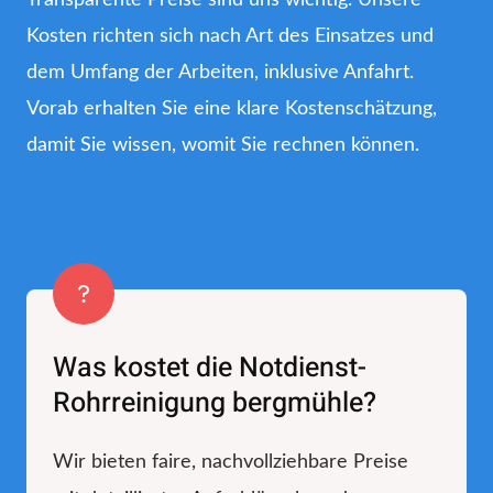
Kosten richten sich nach Art des Einsatzes und
dem Umfang der Arbeiten, inklusive Anfahrt.
Vorab erhalten Sie eine klare Kostenschätzung,
damit Sie wissen, womit Sie rechnen können.
Was kostet die Notdienst-
Rohrreinigung bergmühle?
Wir bieten faire, nachvollziehbare Preise