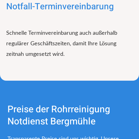
Notfall-Terminvereinbarung
Schnelle Terminvereinbarung auch außerhalb
regulärer Geschäftszeiten, damit Ihre Lösung
zeitnah umgesetzt wird.
Preise der Rohrreinigung
Notdienst Bergmühle
Transparente Preise sind uns wichtig. Unsere