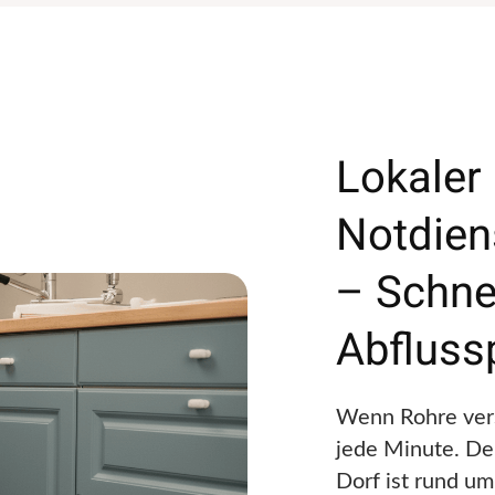
Lokaler
Notdien
– Schnel
Abfluss
Wenn Rohre vers
jede Minute. De
Dorf ist rund um