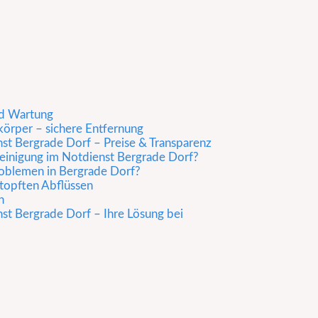
nd Wartung
örper – sichere Entfernung
st Bergrade Dorf – Preise & Transparenz
einigung im Notdienst Bergrade Dorf?
roblemen in Bergrade Dorf?
stopften Abflüssen
n
st Bergrade Dorf – Ihre Lösung bei