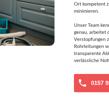
Ort kompetent z
minimieren.
Unser Team ken
genau, arbeitet 
Verstopfungen z
Rohrleitungen w
transparente Abl
verlässliche Not
0157 9