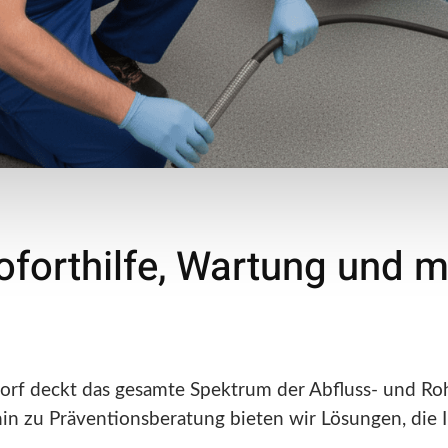
Soforthilfe, Wartung und 
orf deckt das gesamte Spektrum der Abfluss- und Roh
n zu Präventionsberatung bieten wir Lösungen, die Ih