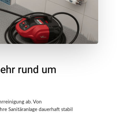
mehr rund um
rreinigung ab. Von
re Sanitäranlage dauerhaft stabil