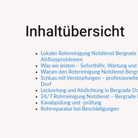
Inhaltübersicht
Lokaler Rohrreinigung Notdienst Bergrade D
Abflussproblemen
Was wir leisten – Soforthilfe, Wartung un
Warum den Rohrreinigung Notdienst Berg
Schluss mit Verstopfungen – professionell
Dorf
Leckortung und Abdichtung in Bergrade D
24/7 Rohrreinigung Notdienst – Bergrade D
Kanalspülung und -prüfung
Rohrreparatur bei Beschädigungen