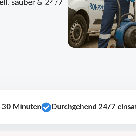
ell, sauber & 24/7
0–30 Minuten
Durchgehend 24/7 einsat