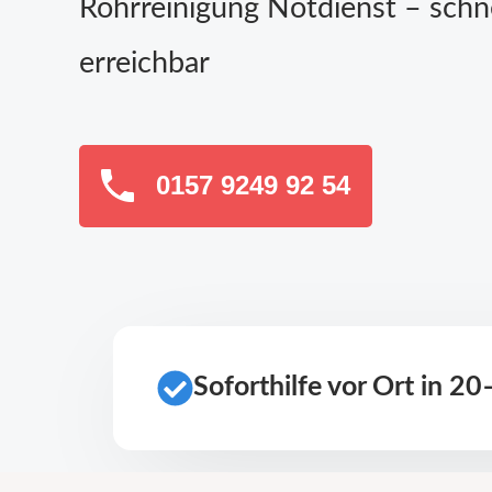
Rohrreinigung Notdienst – schn
erreichbar
0157 9249 92 54
Soforthilfe vor Ort in 2