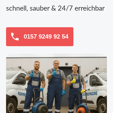
schnell, sauber & 24/7 erreichbar
0157 9249 92 54