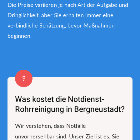
Die Preise variieren je nach Art der Aufgabe und
Dringlichkeit, aber Sie erhalten immer eine
verbindliche Schätzung, bevor Maßnahmen
beginnen.
Was kostet die Notdienst-
Rohrreinigung in Bergneustadt?
Wir verstehen, dass Notfälle
unvorhersehbar sind. Unser Ziel ist es, Sie