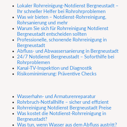
Lokaler Rohrreinigung-Notdienst Bergneustadt –
Ihr schneller Helfer bei Rohrohrproblemen
Was wir bieten – Notdienst-Rohrreinigung,
Rohrsanierung und mehr
Warum Sie sich für Rohrreinigung Notdienst
Bergneustadt entscheiden sollten
Professionelle, schonende Rohrreinigung in
Bergneustadt
Abfluss- und Abwassersanierung in Bergneustadt
24/7 Notdienst Bergneustadt – Soforthilfe bei
Rohrproblemen
Kanal-TV-Inspektion und Diagnostik
Risikominimierung: Präventive Checks
Wasserhahn- und Armaturenreparatur
Rohrbruch-Notfallhilfe – sicher und effizient
Rohrreinigung Notdienst Bergneustadt Preise
Was kostet die Notdienst-Rohrreinigung in
Bergneustadt?
Was tun, wenn Wasser aus dem Abfluss austritt?