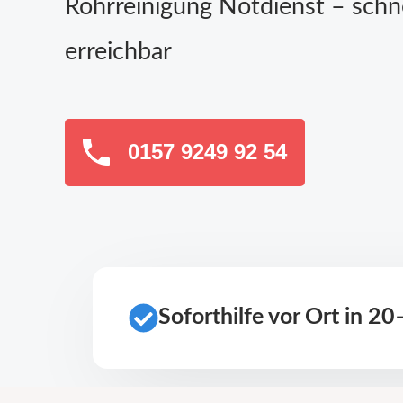
Rohrreinigung Notdienst – schn
erreichbar
0157 9249 92 54
Soforthilfe vor Ort in 2