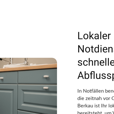
Lokaler
Notdien
schnelle
Abfluss
In Notfällen ben
die zeitnah vor 
Berkau ist Ihr l
bereitsteht, um