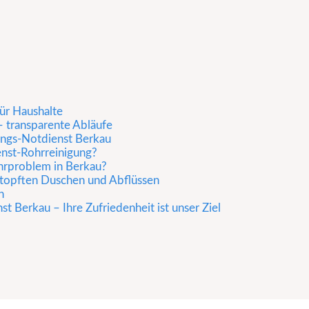
ür Haushalte
 transparente Abläufe
ungs-Notdienst Berkau
enst-Rohrreinigung?
hrproblem in Berkau?
rstopften Duschen und Abflüssen
n
t Berkau – Ihre Zufriedenheit ist unser Ziel