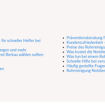
Präventionsberatung f
Ihr schneller Helfer bei
Kundenzufriedenheit –
Preise des Rohrreinig
sungen und mehr
Was kostet die Notdi
st Berkau wählen sollten
Was tun bei einem Ro
Schnelle Hilfe bei ve
Häufig gestellte Frage
sen
Rohrreinigung Notdiens