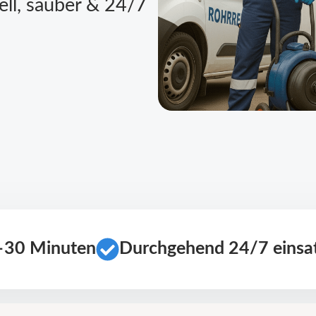
ell, sauber & 24/7
0–30 Minuten
Durchgehend 24/7 einsat