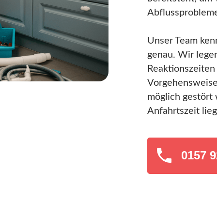
Abflussprobleme
Unser Team ken
genau. Wir lege
Reaktionszeiten
Vorgehensweise,
möglich gestört 
Anfahrtszeit lie
0157 9