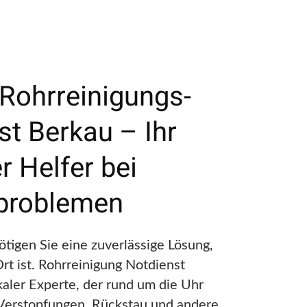
 Rohrreinigungs-
st Berkau – Ihr
r Helfer bei
problemen
ötigen Sie eine zuverlässige Lösung,
Ort ist. Rohrreinigung Notdienst
okaler Experte, der rund um die Uhr
 Verstopfungen, Rückstau und andere