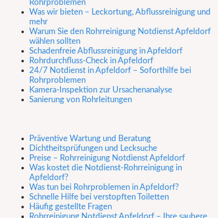
Rohrproblemen
Was wir bieten – Leckortung, Abflussreinigung und
mehr
Warum Sie den Rohrreinigung Notdienst Apfeldorf
wählen sollten
Schadenfreie Abflussreinigung in Apfeldorf
Rohrdurchfluss-Check in Apfeldorf
24/7 Notdienst in Apfeldorf – Soforthilfe bei
Rohrproblemen
Kamera-Inspektion zur Ursachenanalyse
Sanierung von Rohrleitungen
Präventive Wartung und Beratung
Dichtheitsprüfungen und Lecksuche
Preise – Rohrreinigung Notdienst Apfeldorf
Was kostet die Notdienst-Rohrreinigung in
Apfeldorf?
Was tun bei Rohrproblemen in Apfeldorf?
Schnelle Hilfe bei verstopften Toiletten
Häufig gestellte Fragen
Rohrreinigung Notdienst Apfeldorf – Ihre saubere