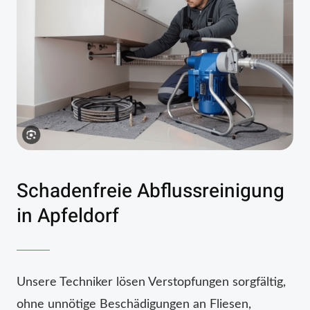
Schadenfreie Abflussreinigung
in Apfeldorf
Unsere Techniker lösen Verstopfungen sorgfältig,
ohne unnötige Beschädigungen an Fliesen,