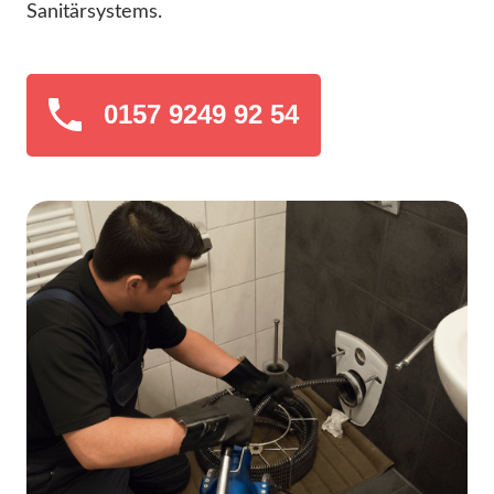
Sanitärsystems.
0157 9249 92 54