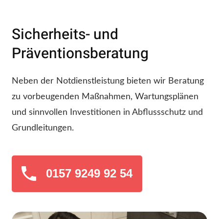
Sicherheits- und
Präventionsberatung
Neben der Notdienstleistung bieten wir Beratung
zu vorbeugenden Maßnahmen, Wartungsplänen
und sinnvollen Investitionen in Abflussschutz und
Grundleitungen.
0157 9249 92 54