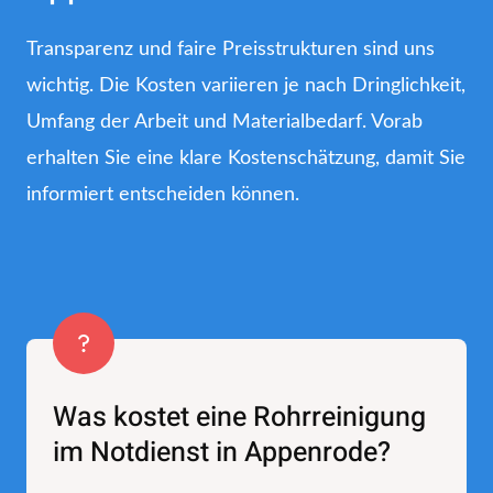
Transparenz und faire Preisstrukturen sind uns
wichtig. Die Kosten variieren je nach Dringlichkeit,
Umfang der Arbeit und Materialbedarf. Vorab
erhalten Sie eine klare Kostenschätzung, damit Sie
informiert entscheiden können.
Was kostet eine Rohrreinigung
im Notdienst in Appenrode?