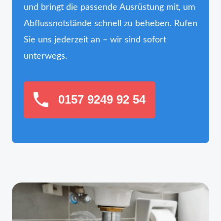
und bringt die passende Ausrüstung mit, um
Abflussnotstände schnell zu beheben. Rufen
Sie uns jederzeit an – wir sind sofort
unterwegs.
0157 9249 92 54