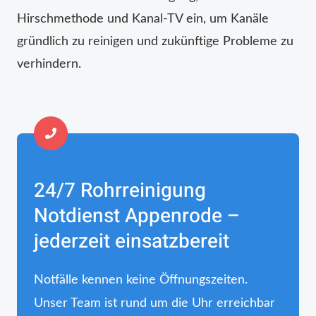
Hirschmethode und Kanal-TV ein, um Kanäle
gründlich zu reinigen und zukünftige Probleme zu
verhindern.
24/7 Rohrreinigung
Notdienst Appenrode –
jederzeit einsatzbereit
Notfälle kennen keine Öffnungszeiten.
Unser Team ist rund um die Uhr erreichbar