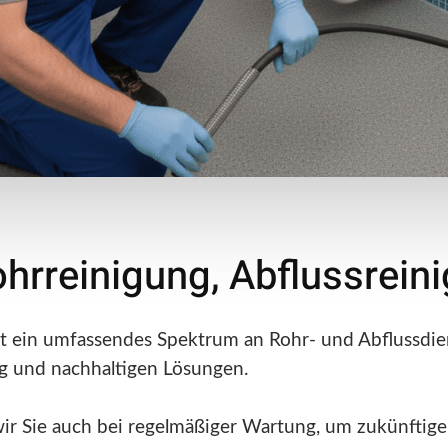
ohrreinigung, Abflussrei
 ein umfassendes Spektrum an Rohr- und Abflussdien
ng und nachhaltigen Lösungen.
wir Sie auch bei regelmäßiger Wartung, um zukünftig