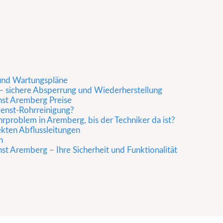
und Wartungspläne
– sichere Absperrung und Wiederherstellung
nst Aremberg Preise
ienst-Rohrreinigung?
rproblem in Aremberg, bis der Techniker da ist?
ekten Abflussleitungen
n
st Aremberg – Ihre Sicherheit und Funktionalität