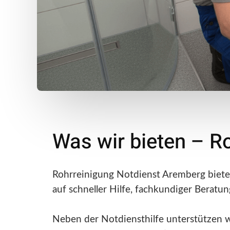
Was wir bieten – R
Rohrreinigung Notdienst Aremberg bietet
auf schneller Hilfe, fachkundiger Beratu
Neben der Notdiensthilfe unterstützen 