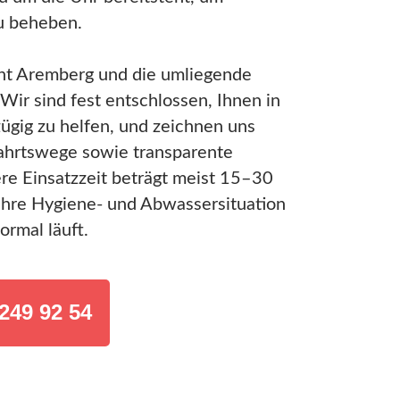
u beheben.
nt Aremberg und die umliegende
Wir sind fest entschlossen, Ihnen in
ügig zu helfen, und zeichnen uns
ahrtswege sowie transparente
re Einsatzzeit beträgt meist 15–30
Ihre Hygiene- und Abwassersituation
ormal läuft.
249 92 54