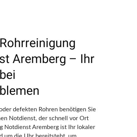
 Rohrreinigung
st Aremberg – Ihr
bei
oblemen
 oder defekten Rohren benötigen Sie
hen Notdienst, der schnell vor Ort
ng Notdienst Aremberg ist Ihr lokaler
d um die Uhr bereitsteht, um