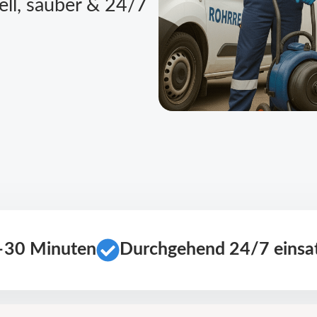
ell, sauber & 24/7
0–30 Minuten
Durchgehend 24/7 einsat