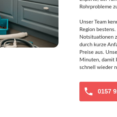
Rohrprobleme z
Unser Team ken
Region bestens. 
Notsituationen z
durch kurze Anf
Preise aus. Unse
Minuten, damit 
schnell wieder n
0157 9