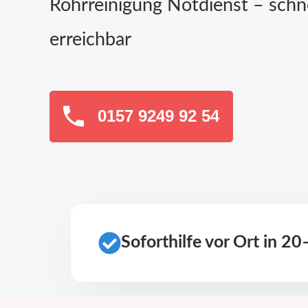
Rohrreinigung Notdienst – schn
erreichbar
0157 9249 92 54
Soforthilfe vor Ort in 2