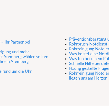
Präventionsberatung 
– Ihr Partner bei
Rohrbruch-Notdienst 
Rohrreinigung Notdie
inigung und mehr
Was kostet eine Notd
st Aremberg wählen sollten
Was tun bei einem Roh
hre in Aremberg
Schnelle Hilfe bei def
Häufig gestellte Frage
e rund um die Uhr
Rohrreinigung Notdien
liegen uns am Herzen