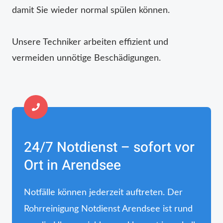
damit Sie wieder normal spülen können.
Unsere Techniker arbeiten effizient und
vermeiden unnötige Beschädigungen.
24/7 Notdienst – sofort vor
Ort in Arendsee
Notfälle können jederzeit auftreten. Der
Rohrreinigung Notdienst Arendsee ist rund