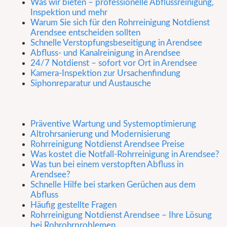
Was wir bieten – professionelle Abflussreinigung,
Inspektion und mehr
Warum Sie sich für den Rohrreinigung Notdienst
Arendsee entscheiden sollten
Schnelle Verstopfungsbeseitigung in Arendsee
Abfluss- und Kanalreinigung in Arendsee
24/7 Notdienst – sofort vor Ort in Arendsee
Kamera-Inspektion zur Ursachenfindung
Siphonreparatur und Austausche
Präventive Wartung und Systemoptimierung
Altrohrsanierung und Modernisierung
Rohrreinigung Notdienst Arendsee Preise
Was kostet die Notfall-Rohrreinigung in Arendsee?
Was tun bei einem verstopften Abfluss in
Arendsee?
Schnelle Hilfe bei starken Gerüchen aus dem
Abfluss
Häufig gestellte Fragen
Rohrreinigung Notdienst Arendsee – Ihre Lösung
bei Rohrohrproblemen