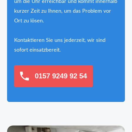
um die Uhr erreichbar und kommt innerhalb
kurzer Zeit zu Ihnen, um das Problem vor
Ort zu lösen.
Kontaktieren Sie uns jederzeit, wir sind
sofort einsatzbereit.
0157 9249 92 54