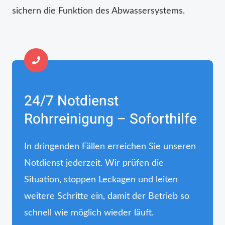
sichern die Funktion des Abwassersystems.
24/7 Notdienst
Rohrreinigung – Soforthilfe
In dringenden Fällen erreichen Sie unseren
Notdienst jederzeit. Wir prüfen die
Situation, stoppen Leckagen und leiten
weitere Schritte ein, damit der Betrieb so
schnell wie möglich wieder läuft.