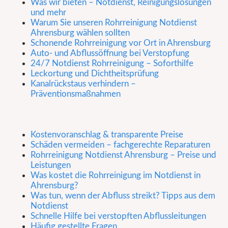
Was wir bieten – Notdienst, Reinigungslösungen
und mehr
Warum Sie unseren Rohrreinigung Notdienst
Ahrensburg wählen sollten
Schonende Rohrreinigung vor Ort in Ahrensburg
Auto- und Abflussöffnung bei Verstopfung
24/7 Notdienst Rohrreinigung – Soforthilfe
Leckortung und Dichtheitsprüfung
Kanalrückstaus verhindern –
Präventionsmaßnahmen
Kostenvoranschlag & transparente Preise
Schäden vermeiden – fachgerechte Reparaturen
Rohrreinigung Notdienst Ahrensburg – Preise und
Leistungen
Was kostet die Rohrreinigung im Notdienst in
Ahrensburg?
Was tun, wenn der Abfluss streikt? Tipps aus dem
Notdienst
Schnelle Hilfe bei verstopften Abflussleitungen
Häufig gestellte Fragen