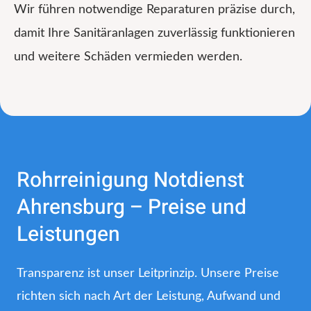
Wir führen notwendige Reparaturen präzise durch,
damit Ihre Sanitäranlagen zuverlässig funktionieren
und weitere Schäden vermieden werden.
Rohrreinigung Notdienst
Ahrensburg – Preise und
Leistungen
Transparenz ist unser Leitprinzip. Unsere Preise
richten sich nach Art der Leistung, Aufwand und