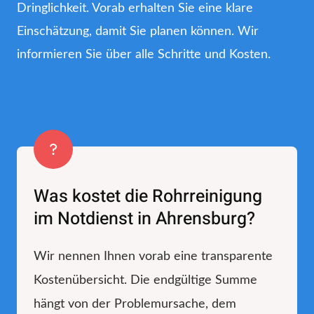
Dringlichkeit. Vorab erhalten Sie eine klare
Einschätzung, damit Sie planen können. Wir
informieren Sie über alle Schritte und Kosten.
Was kostet die Rohrreinigung
im Notdienst in Ahrensburg?
Wir nennen Ihnen vorab eine transparente
Kostenübersicht. Die endgültige Summe
hängt von der Problemursache, dem