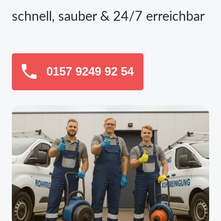
schnell, sauber & 24/7 erreichbar
0157 9249 92 54