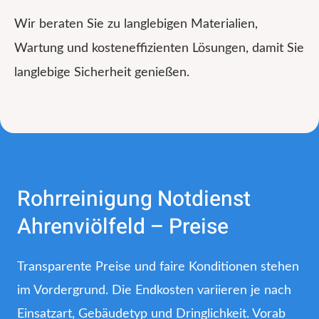
Wir beraten Sie zu langlebigen Materialien,
Wartung und kosteneffizienten Lösungen, damit Sie
langlebige Sicherheit genießen.
Rohrreinigung Notdienst
Ahrenviölfeld – Preise
Transparente Preise und faire Konditionen stehen
im Vordergrund. Die Endkosten variieren je nach
Einsatzart, Gebäudetyp und Dringlichkeit. Vorab