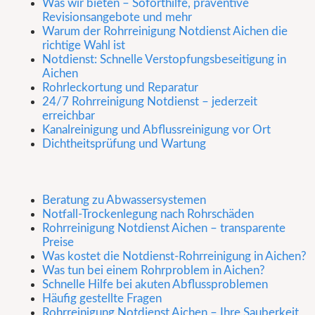
Was wir bieten – Soforthilfe, präventive
Revisionsangebote und mehr
Warum der Rohrreinigung Notdienst Aichen die
richtige Wahl ist
Notdienst: Schnelle Verstopfungsbeseitigung in
Aichen
Rohrleckortung und Reparatur
24/7 Rohrreinigung Notdienst – jederzeit
erreichbar
Kanalreinigung und Abflussreinigung vor Ort
Dichtheitsprüfung und Wartung
Beratung zu Abwassersystemen
Notfall-Trockenlegung nach Rohrschäden
Rohrreinigung Notdienst Aichen – transparente
Preise
Was kostet die Notdienst-Rohrreinigung in Aichen?
Was tun bei einem Rohrproblem in Aichen?
Schnelle Hilfe bei akuten Abflussproblemen
Häufig gestellte Fragen
Rohrreinigung Notdienst Aichen – Ihre Sauberkeit