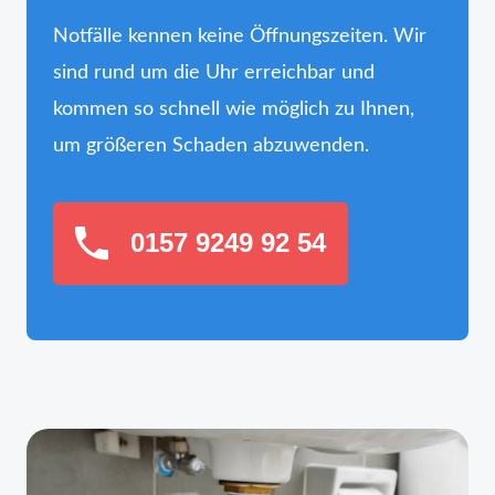
Notfälle kennen keine Öffnungszeiten. Wir
sind rund um die Uhr erreichbar und
kommen so schnell wie möglich zu Ihnen,
um größeren Schaden abzuwenden.
0157 9249 92 54