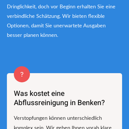
Dringlichkeit, doch vor Beginn erhalten Sie eine
verbindliche Schätzung. Wir bieten flexible
Optionen, damit Sie unerwartete Ausgaben
besser planen können.
Was kostet eine
Abflussreinigung in Benken?
Verstopfungen können unterschiedlich
komplex sein. Wir geben Ihnen vorab klare