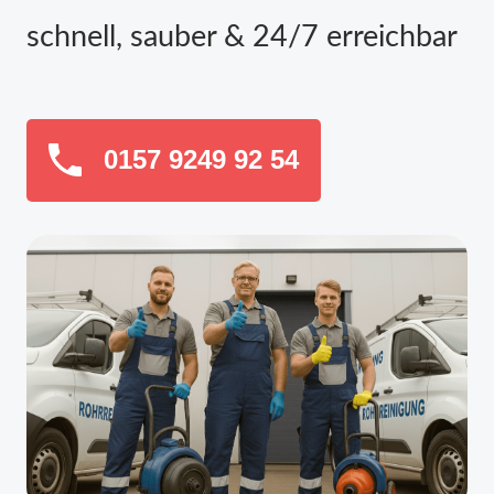
schnell, sauber & 24/7 erreichbar
0157 9249 92 54