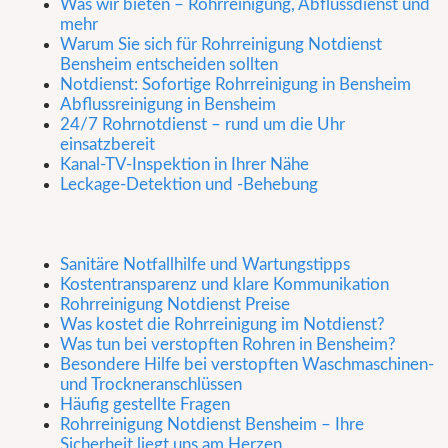
Was wir bieten – Rohrreinigung, Abflussdienst und
mehr
Warum Sie sich für Rohrreinigung Notdienst
Bensheim entscheiden sollten
Notdienst: Sofortige Rohrreinigung in Bensheim
Abflussreinigung in Bensheim
24/7 Rohrnotdienst – rund um die Uhr
einsatzbereit
Kanal-TV-Inspektion in Ihrer Nähe
Leckage-Detektion und -Behebung
Sanitäre Notfallhilfe und Wartungstipps
Kostentransparenz und klare Kommunikation
Rohrreinigung Notdienst Preise
Was kostet die Rohrreinigung im Notdienst?
Was tun bei verstopften Rohren in Bensheim?
Besondere Hilfe bei verstopften Waschmaschinen-
und Trockneranschlüssen
Häufig gestellte Fragen
Rohrreinigung Notdienst Bensheim – Ihre
Sicherheit liegt uns am Herzen