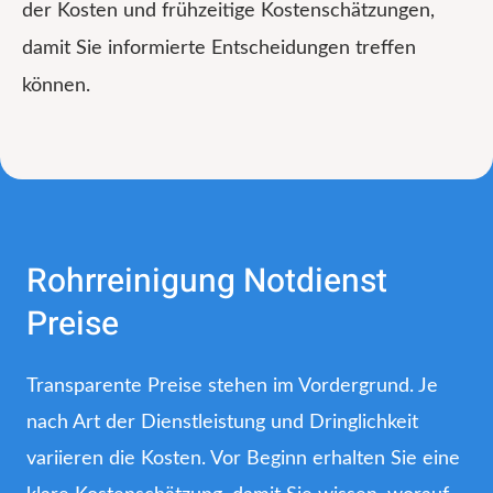
der Kosten und frühzeitige Kostenschätzungen,
damit Sie informierte Entscheidungen treffen
können.
Rohrreinigung Notdienst
Preise
Transparente Preise stehen im Vordergrund. Je
nach Art der Dienstleistung und Dringlichkeit
variieren die Kosten. Vor Beginn erhalten Sie eine