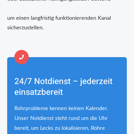
um einen langfristig funktionierenden Kanal
sicherzustellen.
24/7 Notdienst – jederzeit
einsatzbereit
Rohrprobleme kennen keinen Kalender.
Unser Notdienst steht rund um die Uhr
bereit, um Lecks zu lokalisieren, Rohre