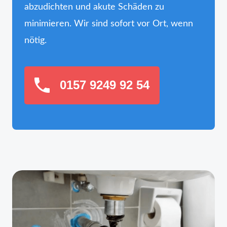
abzudichten und akute Schäden zu
minimieren. Wir sind sofort vor Ort, wenn
nötig.
0157 9249 92 54