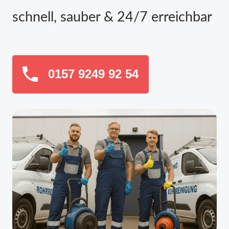
schnell, sauber & 24/7 erreichbar
0157 9249 92 54