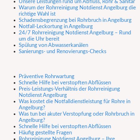
Unsere Leistungen rund um Abfluss, Rohr & Sanitär
Warum der Rohrreinigung Notdienst Angelburg die
richtige Wahl ist
Schadensbegrenzung bei Rohrbruch in Angelburg
Notfall-Leckortung in Angelburg
24/7 Rohrreinigung Notdienst Angelburg – Rund
um die Uhr bereit
Spülung von Abwasserkanälen
Sanierungs- und Renovierungs-Checks
Präventive Rohrwartung
Schnelle Hilfe bei verstopften Abflüssen
Preis-Leistungs-Verhältnis der Rohrreinigung
Notdienst Angelburg
Was kostet die Notfalldienstleistung für Rohre in
Angelburg?
Was tun bei akuter Verstopfung oder Rohrbruch in
Angelburg?
Schnelle Hilfe bei verstopften Abflüssen
Häufig gestellte Fragen
Rohrreinigung Notdienst Angelburg – Ihre