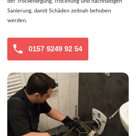
der Trockenlegung, Trocknung und nachhaltigen
Sanierung, damit Schäden zeitnah behoben
werden.
0157 9249 92 54