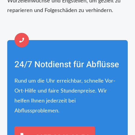
Wurzeleinwüchse und Engstellen, um gezielt zu
reparieren und Folgeschäden zu verhindern.
24/7 Notdienst für Abflüsse
Rund um die Uhr erreichbar, schnelle Vor-
Ort-Hilfe und faire Stundenpreise. Wir
helfen Ihnen jederzeit bei
Abflussproblemen.