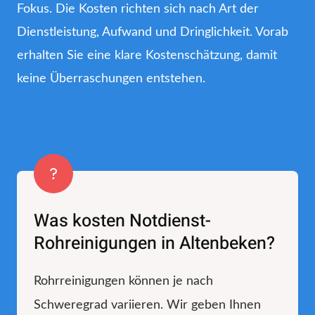
Fokus. Die Kosten richten sich nach Art der
Dienstleistung, Aufwand und Dringlichkeit. Vorab
erhalten Sie eine klare Kostenschätzung, damit
keine Überraschungen entstehen.
Was kosten Notdienst-
Rohreinigungen in Altenbeken?
Rohrreinigungen können je nach
Schweregrad variieren. Wir geben Ihnen