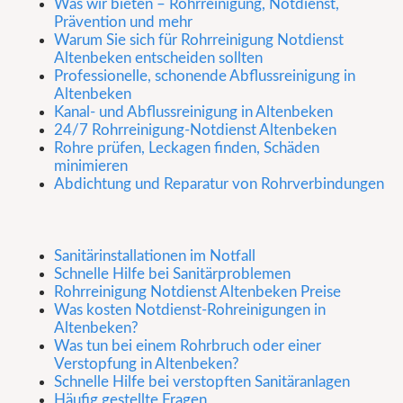
Was wir bieten – Rohrreinigung, Notdienst,
Prävention und mehr
Warum Sie sich für Rohrreinigung Notdienst
Altenbeken entscheiden sollten
Professionelle, schonende Abflussreinigung in
Altenbeken
Kanal- und Abflussreinigung in Altenbeken
24/7 Rohrreinigung-Notdienst Altenbeken
Rohre prüfen, Leckagen finden, Schäden
minimieren
Abdichtung und Reparatur von Rohrverbindungen
Sanitärinstallationen im Notfall
Schnelle Hilfe bei Sanitärproblemen
Rohrreinigung Notdienst Altenbeken Preise
Was kosten Notdienst-Rohreinigungen in
Altenbeken?
Was tun bei einem Rohrbruch oder einer
Verstopfung in Altenbeken?
Schnelle Hilfe bei verstopften Sanitäranlagen
Häufig gestellte Fragen