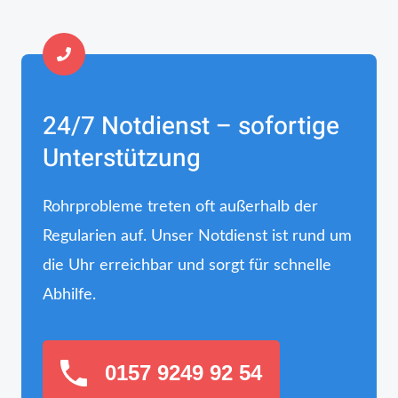
24/7 Notdienst – sofortige
Unterstützung
Rohrprobleme treten oft außerhalb der
Regularien auf. Unser Notdienst ist rund um
die Uhr erreichbar und sorgt für schnelle
Abhilfe.
0157 9249 92 54