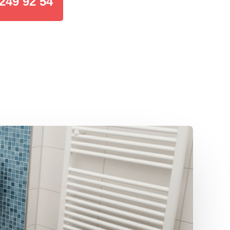
249 92 54