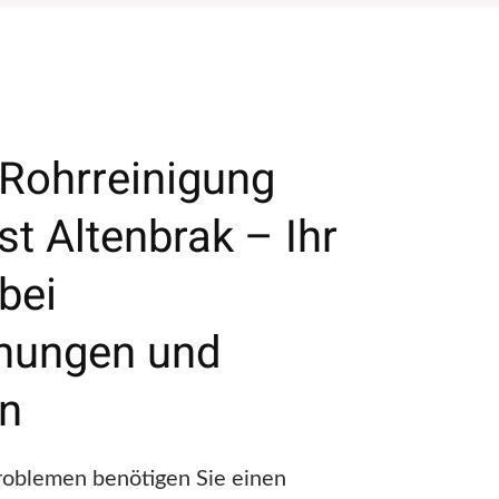
 Rohrreinigung
t Altenbrak – Ihr
bei
fnungen und
en
roblemen benötigen Sie einen