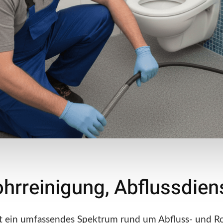
ohrreinigung, Abflussdien
et ein umfassendes Spektrum rund um Abfluss- und Ro