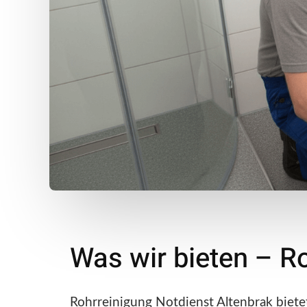
Was wir bieten – R
Rohrreinigung Notdienst Altenbrak biet