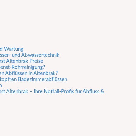
nd Wartung
ser- und Abwassertechnik
st Altenbrak Preise
ienst-Rohrreinigung?
en Abflüssen in Altenbrak?
rstopften Badezimmerabflüssen
n
t Altenbrak – Ihre Notfall-Profis für Abfluss &