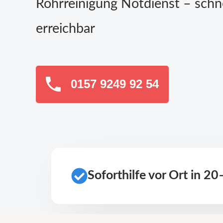
Rohrreinigung Notdienst – schn
erreichbar
0157 9249 92 54
Soforthilfe vor Ort in 2