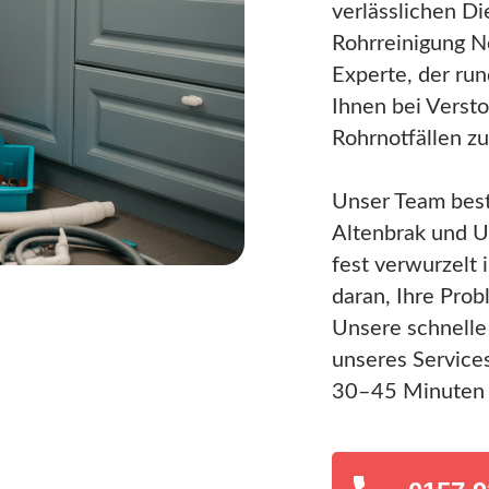
verlässlichen Die
Rohrreinigung No
Experte, der run
Ihnen bei Verst
Rohrnotfällen zu
Unser Team best
Altenbrak und 
fest verwurzelt 
daran, Ihre Prob
Unsere schnelle
unseres Services
30–45 Minuten 