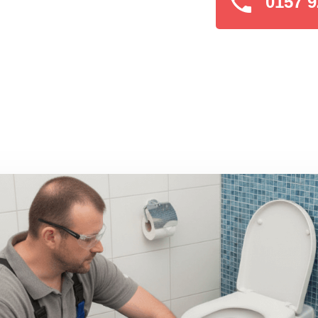
0157 9