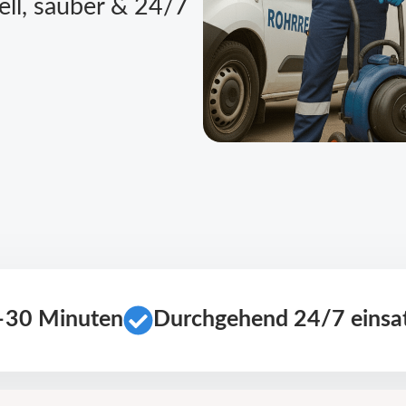
ell, sauber & 24/7
0–30 Minuten
Durchgehend 24/7 einsat