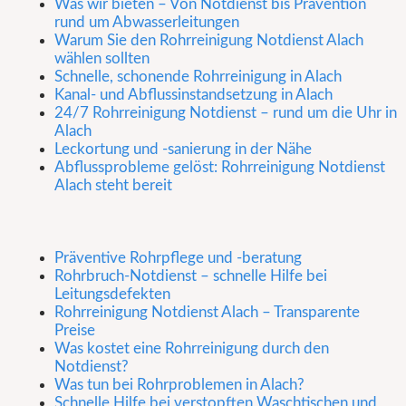
Was wir bieten – Von Notdienst bis Prävention
rund um Abwasserleitungen
Warum Sie den Rohrreinigung Notdienst Alach
wählen sollten
Schnelle, schonende Rohrreinigung in Alach
Kanal- und Abflussinstandsetzung in Alach
24/7 Rohrreinigung Notdienst – rund um die Uhr in
Alach
Leckortung und -sanierung in der Nähe
Abflussprobleme gelöst: Rohrreinigung Notdienst
Alach steht bereit
Präventive Rohrpflege und -beratung
Rohrbruch-Notdienst – schnelle Hilfe bei
Leitungsdefekten
Rohrreinigung Notdienst Alach – Transparente
Preise
Was kostet eine Rohrreinigung durch den
Notdienst?
Was tun bei Rohrproblemen in Alach?
Schnelle Hilfe bei verstopften Waschtischen und