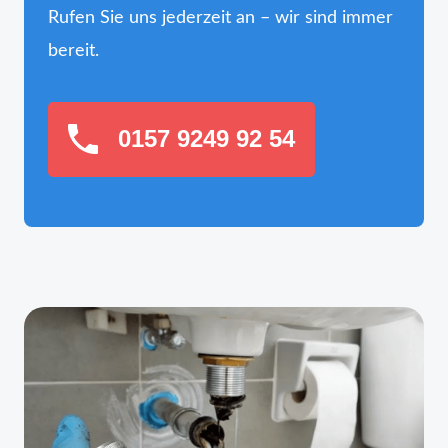
Rufen Sie uns jederzeit an – wir sind immer
bereit.
0157 9249 92 54