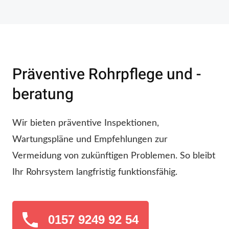
Präventive Rohrpflege und -
beratung
Wir bieten präventive Inspektionen,
Wartungspläne und Empfehlungen zur
Vermeidung von zukünftigen Problemen. So bleibt
Ihr Rohrsystem langfristig funktionsfähig.
0157 9249 92 54