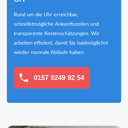
Rund um die Uhr erreichbar,
schnellstmögliche Ankunftszeiten und
transparente Kostenschätzungen. Wir
arbeiten effizient, damit Sie baldmöglichst
wieder normale Abläufe haben.
0157 9249 92 54