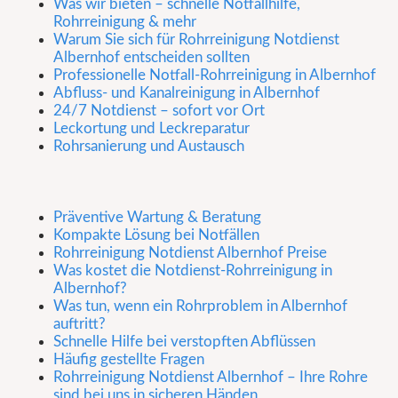
Was wir bieten – schnelle Notfallhilfe,
Rohrreinigung & mehr
Warum Sie sich für Rohrreinigung Notdienst
Albernhof entscheiden sollten
Professionelle Notfall-Rohrreinigung in Albernhof
Abfluss- und Kanalreinigung in Albernhof
24/7 Notdienst – sofort vor Ort
Leckortung und Leckreparatur
Rohrsanierung und Austausch
Präventive Wartung & Beratung
Kompakte Lösung bei Notfällen
Rohrreinigung Notdienst Albernhof Preise
Was kostet die Notdienst-Rohrreinigung in
Albernhof?
Was tun, wenn ein Rohrproblem in Albernhof
auftritt?
Schnelle Hilfe bei verstopften Abflüssen
Häufig gestellte Fragen
Rohrreinigung Notdienst Albernhof – Ihre Rohre
sind bei uns in sicheren Händen