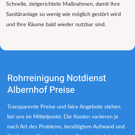
Schnelle, zielgerichtete Maßnahmen, damit Ihre
Sanitäranlage so wenig wie möglich gestört wird
und Ihre Räume bald wieder nutzbar sind.
Rohrreinigung Notdienst
Albernhof Preise
Transparente Preise und faire Angebote stehen
bei uns im Mittelpunkt. Die Kosten variieren je
nach Art des Problems, benötigtem Aufwand und