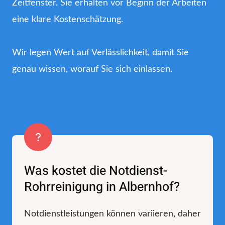
Zeitfenster. Sie erhalten vor Beginn der Arbeiten
eine klare Kostenschätzung.
Wir legen Wert auf Verlässlichkeit, damit Sie
genau wissen, worauf Sie sich einlassen.
Was kostet die Notdienst-
Rohrreinigung in Albernhof?
Notdienstleistungen können variieren, daher