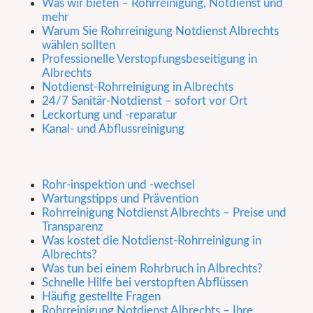
Was wir bieten – Rohrreinigung, Notdienst und
mehr
Warum Sie Rohrreinigung Notdienst Albrechts
wählen sollten
Professionelle Verstopfungsbeseitigung in
Albrechts
Notdienst-Rohrreinigung in Albrechts
24/7 Sanitär-Notdienst – sofort vor Ort
Leckortung und -reparatur
Kanal- und Abflussreinigung
Rohr-inspektion und -wechsel
Wartungstipps und Prävention
Rohrreinigung Notdienst Albrechts – Preise und
Transparenz
Was kostet die Notdienst-Rohrreinigung in
Albrechts?
Was tun bei einem Rohrbruch in Albrechts?
Schnelle Hilfe bei verstopften Abflüssen
Häufig gestellte Fragen
Rohrreinigung Notdienst Albrechts – Ihre