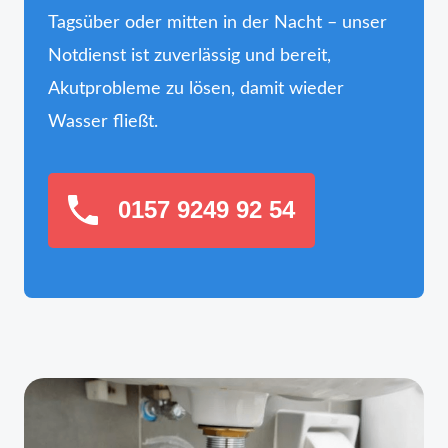
Tagsüber oder mitten in der Nacht – unser
Notdienst ist zuverlässig und bereit,
Akutprobleme zu lösen, damit wieder
Wasser fließt.
0157 9249 92 54