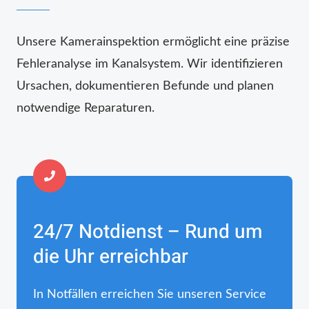
Unsere Kamerainspektion ermöglicht eine präzise
Fehleranalyse im Kanalsystem. Wir identifizieren
Ursachen, dokumentieren Befunde und planen
notwendige Reparaturen.
24/7 Notdienst – Rund um
die Uhr erreichbar
In Notfällen erreichen Sie unseren Service