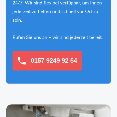
24/7. Wir sind flexibel verfügbar, um Ihnen
jederzeit zu helfen und schnell vor Ort zu
sein.
Rufen Sie uns an – wir sind jederzeit bereit.
0157 9249 92 54