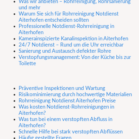
Was wir anbieten – Rohrreinigung, Rohrsanierung
und mehr
Warum Sie sich für Rohrreinigung Notdienst
Aiterhofen entscheiden sollten
Professionelle Notdienst-Rohrreinigung in
Aiterhofen
Kamerainspizierte Kanalinspektion in Aiterhofen
24/7 Notdienst – Rund um die Uhr erreichbar
Sanierung und Austausch defekter Rohre
Verstopfungsmanagement: Von der Küche bis zur
Toilette
Präventive Inspektionen und Wartung
Risikominimierung durch hochwertige Materialien
Rohrreinigung Notdienst Aiterhofen Preise
Was kosten Notdienst-Rohrreinigungen in
Aiterhofen?
Was tun bei einem verstopften Abfluss in
Aiterhofen?
Schnelle Hilfe bei stark verstopften Abflüssen
Häufig gestellte Fragen