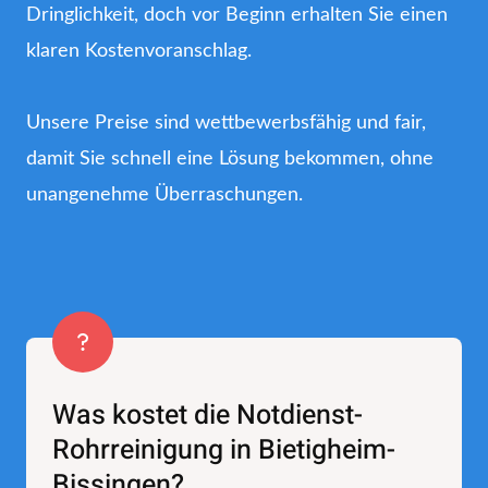
Dringlichkeit, doch vor Beginn erhalten Sie einen
klaren Kostenvoranschlag.
Unsere Preise sind wettbewerbsfähig und fair,
damit Sie schnell eine Lösung bekommen, ohne
unangenehme Überraschungen.
Was kostet die Notdienst-
Rohrreinigung in Bietigheim-
Bissingen?