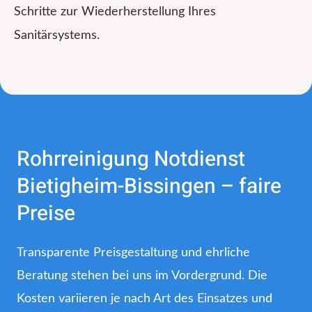
Schritte zur Wiederherstellung Ihres
Sanitärsystems.
Rohrreinigung Notdienst
Bietigheim-Bissingen – faire
Preise
Transparente Preisgestaltung und ehrliche
Beratung stehen bei uns im Vordergrund. Die
Kosten variieren je nach Art des Einsatzes und