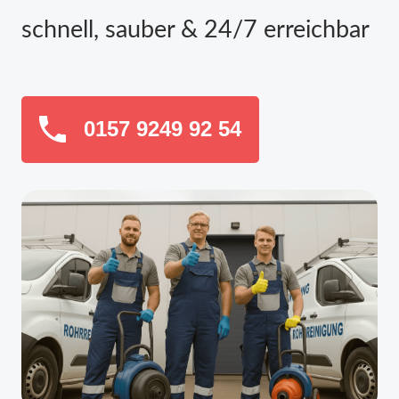
schnell, sauber & 24/7 erreichbar
0157 9249 92 54