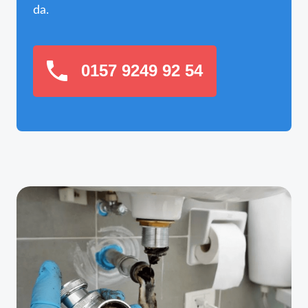
da.
0157 9249 92 54