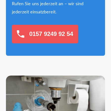
Rufen Sie uns jederzeit an – wir sind
jederzeit einsatzbereit.
0157 9249 92 54