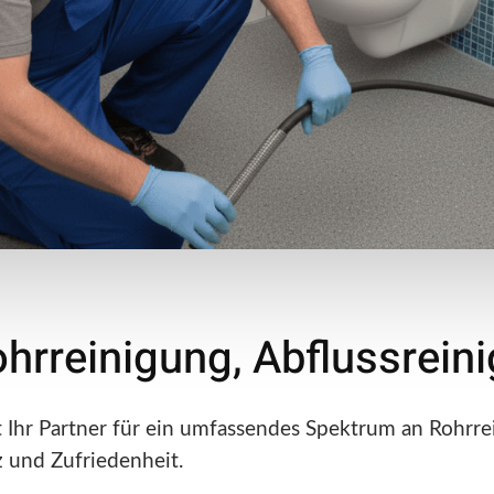
ohrreinigung, Abflussrei
t Ihr Partner für ein umfassendes Spektrum an Rohrre
nz und Zufriedenheit.