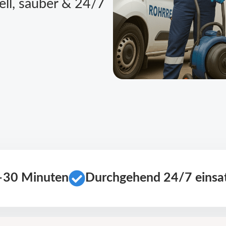
ell, sauber & 24/7
0–30 Minuten
Durchgehend 24/7 einsat