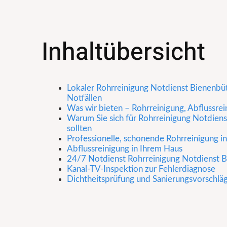
Inhaltübersicht
Lokaler Rohrreinigung Notdienst Bienenbütt
Notfällen
Was wir bieten – Rohrreinigung, Abflussre
Warum Sie sich für Rohrreinigung Notdiens
sollten
Professionelle, schonende Rohrreinigung i
Abflussreinigung in Ihrem Haus
24/7 Notdienst Rohrreinigung Notdienst Bi
Kanal-TV-Inspektion zur Fehlerdiagnose
Dichtheitsprüfung und Sanierungsvorschlä