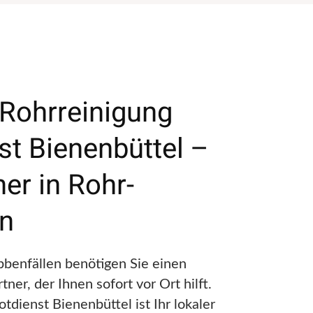
 Rohrreinigung
st Bienenbüttel –
ner in Rohr-
en
bbenfällen benötigen Sie einen
tner, der Ihnen sofort vor Ort hilft.
tdienst Bienenbüttel ist Ihr lokaler