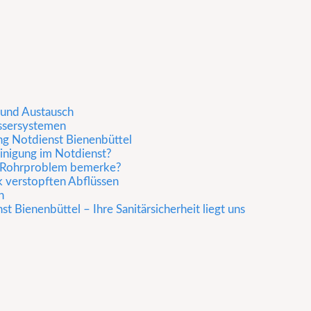
 und Austausch
ssersystemen
ung Notdienst Bienenbüttel
inigung im Notdienst?
n Rohrproblem bemerke?
rk verstopften Abflüssen
n
t Bienenbüttel – Ihre Sanitärsicherheit liegt uns