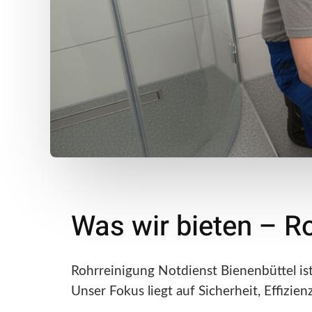
Was wir bieten – R
Rohrreinigung Notdienst Bienenbüttel is
Unser Fokus liegt auf Sicherheit, Effizie