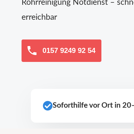
Rohrreinigung Notdienst – schn
erreichbar
0157 9249 92 54
Soforthilfe vor Ort in 2