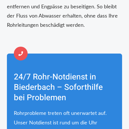
entfernen und Engpässe zu beseitigen. So bleibt
der Fluss von Abwasser erhalten, ohne dass Ihre
Rohrleitungen beschädigt werden.
24/7 Rohr-Notdienst in
Biederbach – Soforthilfe
bei Problemen
Rohrprobleme treten oft unerwartet auf.
Unser Notdienst ist rund um die Uhr