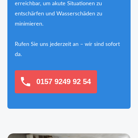
erreichbar, um akute Situationen zu
entschärfen und Wasserschäden zu
minimieren.
Rufen Sie uns jederzeit an – wir sind sofort
da.
0157 9249 92 54