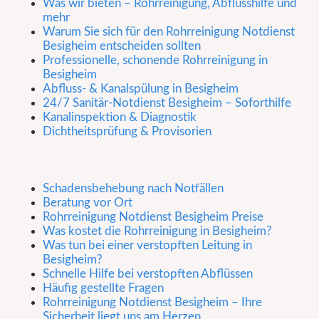
Was wir bieten – Rohrreinigung, Abflusshilfe und
mehr
Warum Sie sich für den Rohrreinigung Notdienst
Besigheim entscheiden sollten
Professionelle, schonende Rohrreinigung in
Besigheim
Abfluss- & Kanalspülung in Besigheim
24/7 Sanitär-Notdienst Besigheim – Soforthilfe
Kanalinspektion & Diagnostik
Dichtheitsprüfung & Provisorien
Schadensbehebung nach Notfällen
Beratung vor Ort
Rohrreinigung Notdienst Besigheim Preise
Was kostet die Rohrreinigung in Besigheim?
Was tun bei einer verstopften Leitung in
Besigheim?
Schnelle Hilfe bei verstopften Abflüssen
Häufig gestellte Fragen
Rohrreinigung Notdienst Besigheim – Ihre
Sicherheit liegt uns am Herzen