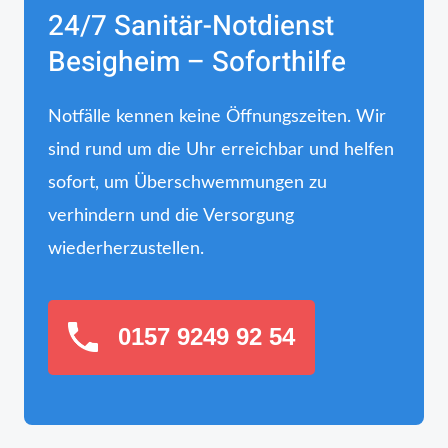
24/7 Sanitär-Notdienst
Besigheim – Soforthilfe
Notfälle kennen keine Öffnungszeiten. Wir
sind rund um die Uhr erreichbar und helfen
sofort, um Überschwemmungen zu
verhindern und die Versorgung
wiederherzustellen.
0157 9249 92 54