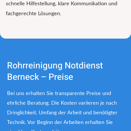
schnelle Hilfestellung, klare Kommunikation und
fachgerechte Lösungen.
Rohrreinigung Notdienst
Berneck – Preise
Bei uns erhalten Sie transparente Preise und
ehrliche Beratung. Die Kosten variieren je nach
Dringlichkeit, Umfang der Arbeit und benötigter
Technik. Vor Beginn der Arbeiten erhalten Sie