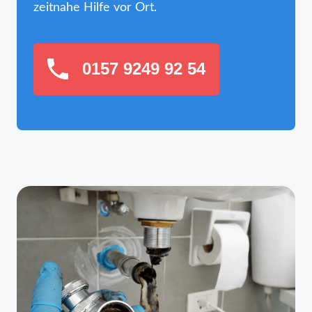
zeitnahe Hilfe vor Ort.
0157 9249 92 54