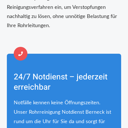
Reinigungsverfahren ein, um Verstopfungen
nachhaltig zu lösen, ohne unnötige Belastung für
Ihre Rohrleitungen.
24/7 Notdienst – jederzeit
erreichbar
Notfälle kennen keine Öffnungszeiten.
Unser Rohrreinigung Notdienst Berneck ist
rund um die Uhr für Sie da und sorgt für