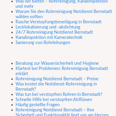
Was wir bieten – Rohrreinigung, Kanalinspektion
und mehr
Warum Sie den Rohrreinigung Notdienst Bernstadt
wählen sollten
Rasche Verstopfungsbeseitigung in Bernstadt
Lecklokalisierung und -abdichtung
24/7 Rohrreinigung Notdienst Bernstadt
Kanalinspektion mit Kameratechnik
Sanierung von Rohrleitungen
Beratung zur Wassersicherheit und Hygiene
Klartext bei Problemen: Rohrreinigung Bernstadt
erklärt
Rohrreinigung Notdienst Bernstadt – Preise
Was kostet die Notdienst-Rohrreinigung in
Bernstadt?
Was tun bei verstopften Rohren in Bernstadt?
Schnelle Hilfe bei verstopften Abflüssen
Häufig gestellte Fragen
Rohrreinigung Notdienst Bernstadt – Ihre
Sicherheit und Funktionalität liegt uns am Herzen