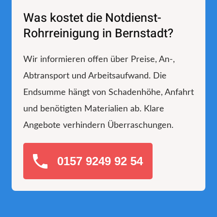
Was kostet die Notdienst-
Rohrreinigung in Bernstadt?
Wir informieren offen über Preise, An-,
Abtransport und Arbeitsaufwand. Die
Endsumme hängt von Schadenhöhe, Anfahrt
und benötigten Materialien ab. Klare
Angebote verhindern Überraschungen.
0157 9249 92 54