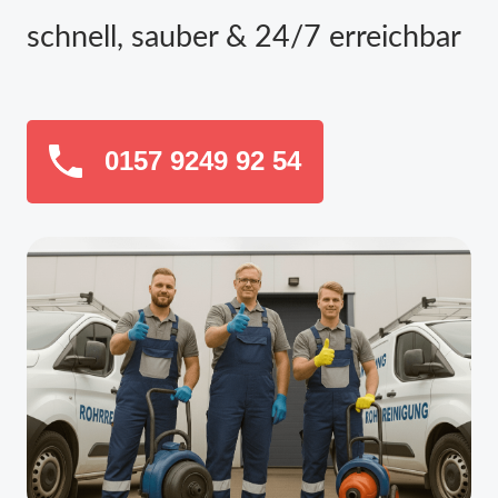
schnell, sauber & 24/7 erreichbar
0157 9249 92 54