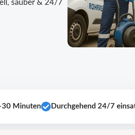
ell, sauber & 24/7
0–30 Minuten
Durchgehend 24/7 einsat