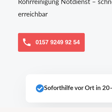
Rohrreinigung Notdienst – schn
erreichbar
0157 9249 92 54
Soforthilfe vor Ort in 2