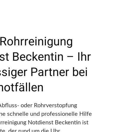
 Rohrreinigung
st Beckentin – Ihr
siger Partner bei
notfällen
Abfluss- oder Rohrverstopfung
ne schnelle und professionelle Hilfe
rreinigung Notdienst Beckentin ist
rte, der rund um die Uhr