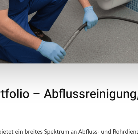
tfolio – Abflussreinigung
etet ein breites Spektrum an Abfluss- und Rohrdienst