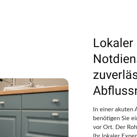
Lokaler
Notdien
zuverläs
Abfluss
In einer akuten 
benötigen Sie ei
vor Ort. Der Roh
Ihr lokaler Expe