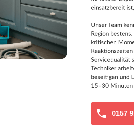
einsatzbereit is
Unser Team kenn
Region bestens. 
kritischen Mome
Reaktionszeiten 
Servicequalität 
Techniker arbeit
beseitigen und L
15–30 Minuten 
0157 9