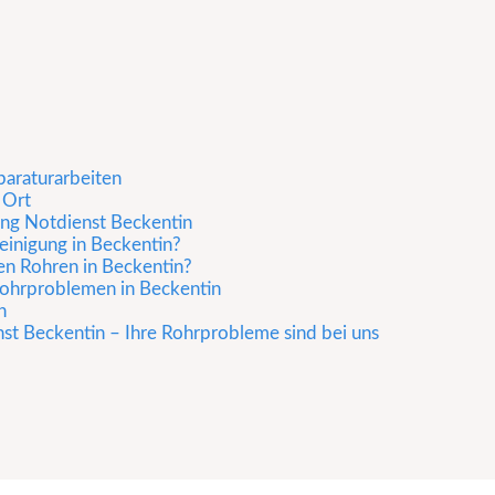
paraturarbeiten
 Ort
ung Notdienst Beckentin
einigung in Beckentin?
en Rohren in Beckentin?
 Rohrproblemen in Beckentin
n
st Beckentin – Ihre Rohrprobleme sind bei uns