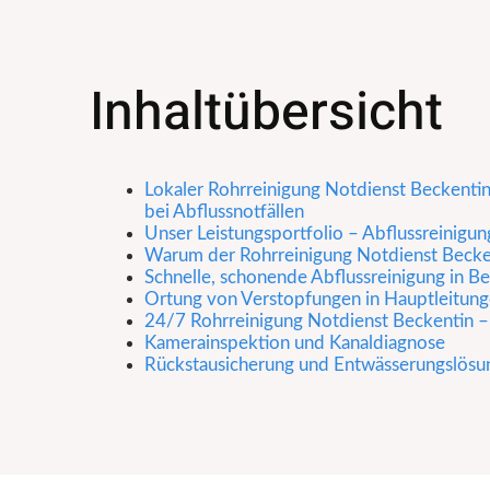
Inhaltübersicht
Lokaler Rohrreinigung Notdienst Beckentin 
bei Abflussnotfällen
Unser Leistungsportfolio – Abflussreinigu
Warum der Rohrreinigung Notdienst Beckent
Schnelle, schonende Abflussreinigung in B
Ortung von Verstopfungen in Hauptleitun
24/7 Rohrreinigung Notdienst Beckentin – 
Kamerainspektion und Kanaldiagnose
Rückstausicherung und Entwässerungslösu