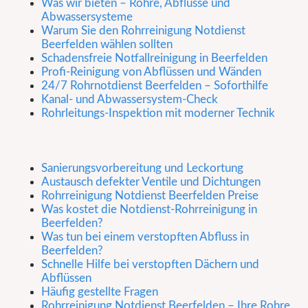
Was wir bieten – Rohre, Abflüsse und
Abwassersysteme
Warum Sie den Rohrreinigung Notdienst
Beerfelden wählen sollten
Schadensfreie Notfallreinigung in Beerfelden
Profi-Reinigung von Abflüssen und Wänden
24/7 Rohrnotdienst Beerfelden – Soforthilfe
Kanal- und Abwassersystem-Check
Rohrleitungs-Inspektion mit moderner Technik
Sanierungsvorbereitung und Leckortung
Austausch defekter Ventile und Dichtungen
Rohrreinigung Notdienst Beerfelden Preise
Was kostet die Notdienst-Rohrreinigung in
Beerfelden?
Was tun bei einem verstopften Abfluss in
Beerfelden?
Schnelle Hilfe bei verstopften Dächern und
Abflüssen
Häufig gestellte Fragen
Rohrreinigung Notdienst Beerfelden – Ihre Rohre,