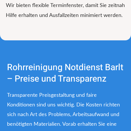
Wir bieten flexible Terminfenster, damit Sie zeitnah
Hilfe erhalten und Ausfallzeiten minimiert werden.
Rohrreinigung Notdienst Barlt
– Preise und Transparenz
Transparente Preisgestaltung und faire
Konditionen sind uns wichtig. Die Kosten richten
sich nach Art des Problems, Arbeitsaufwand und
benötigten Materialien. Vorab erhalten Sie eine