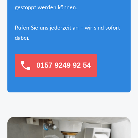
gestoppt werden können.
Rufen Sie uns jederzeit an – wir sind sofort
dabei.
0157 9249 92 54