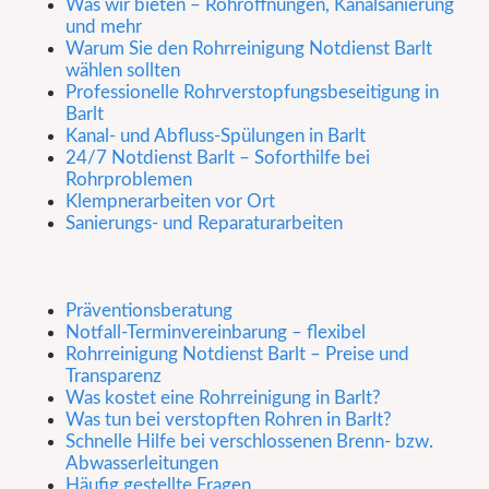
Was wir bieten – Rohröffnungen, Kanalsanierung
und mehr
Warum Sie den Rohrreinigung Notdienst Barlt
wählen sollten
Professionelle Rohrverstopfungsbeseitigung in
Barlt
Kanal- und Abfluss-Spülungen in Barlt
24/7 Notdienst Barlt – Soforthilfe bei
Rohrproblemen
Klempnerarbeiten vor Ort
Sanierungs- und Reparaturarbeiten
Präventionsberatung
Notfall-Terminvereinbarung – flexibel
Rohrreinigung Notdienst Barlt – Preise und
Transparenz
Was kostet eine Rohrreinigung in Barlt?
Was tun bei verstopften Rohren in Barlt?
Schnelle Hilfe bei verschlossenen Brenn- bzw.
Abwasserleitungen
Häufig gestellte Fragen