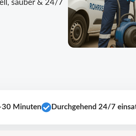
ell, sauber & 24/7
0–30 Minuten
Durchgehend 24/7 einsat