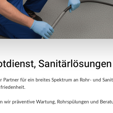
otdienst, Sanitärlösunge
r Partner für ein breites Spektrum an Rohr- und Sanit
friedenheit.
ten wir präventive Wartung, Rohrspülungen und Bera