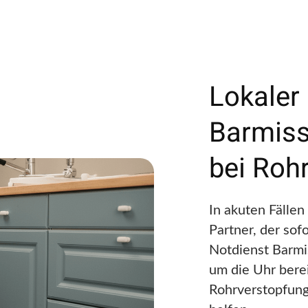
Lokaler
Barmiss
bei Roh
In akuten Fällen
Partner, der sofo
Notdienst Barmis
um die Uhr berei
Rohrverstopfung