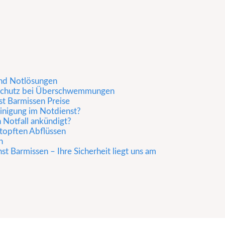
 und Notlösungen
 Schutz bei Überschwemmungen
t Barmissen Preise
inigung im Notdienst?
n Notfall ankündigt?
stopften Abflüssen
n
t Barmissen – Ihre Sicherheit liegt uns am