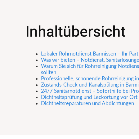
Inhaltübersicht
Lokaler Rohrnotdienst Barmissen – Ihr Par
Was wir bieten – Notdienst, Sanitärlösung
Warum Sie sich für Rohrreinigung Notdien
sollten
Professionelle, schonende Rohrreinigung i
Zustands-Check und Kanalspülung in Barmi
24/7 Sanitärnotdienst – Soforthilfe bei P
Dichtheitsprüfung und Leckortung vor Ort
Dichtheitsreparaturen und Abdichtungen