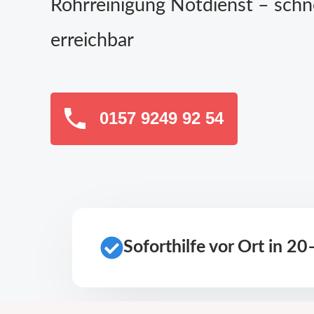
Rohrreinigung Notdienst – schn
erreichbar
0157 9249 92 54
Soforthilfe vor Ort in 2