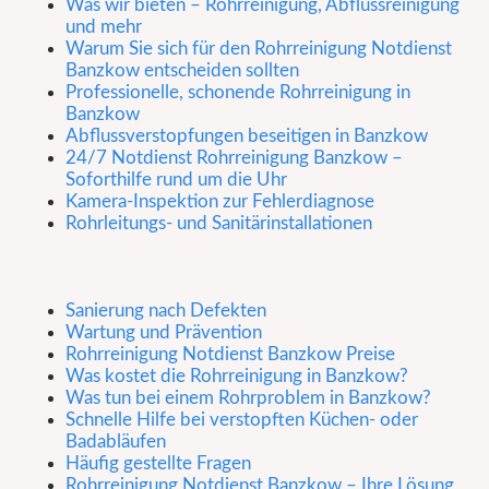
Was wir bieten – Rohrreinigung, Abflussreinigung
und mehr
Warum Sie sich für den Rohrreinigung Notdienst
Banzkow entscheiden sollten
Professionelle, schonende Rohrreinigung in
Banzkow
Abflussverstopfungen beseitigen in Banzkow
24/7 Notdienst Rohrreinigung Banzkow –
Soforthilfe rund um die Uhr
Kamera-Inspektion zur Fehlerdiagnose
Rohrleitungs- und Sanitärinstallationen
Sanierung nach Defekten
Wartung und Prävention
Rohrreinigung Notdienst Banzkow Preise
Was kostet die Rohrreinigung in Banzkow?
Was tun bei einem Rohrproblem in Banzkow?
Schnelle Hilfe bei verstopften Küchen- oder
Badabläufen
Häufig gestellte Fragen
Rohrreinigung Notdienst Banzkow – Ihre Lösung