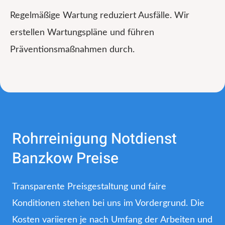
Regelmäßige Wartung reduziert Ausfälle. Wir
erstellen Wartungspläne und führen
Präventionsmaßnahmen durch.
Rohrreinigung Notdienst
Banzkow Preise
Transparente Preisgestaltung und faire
Konditionen stehen bei uns im Vordergrund. Die
Kosten variieren je nach Umfang der Arbeiten und