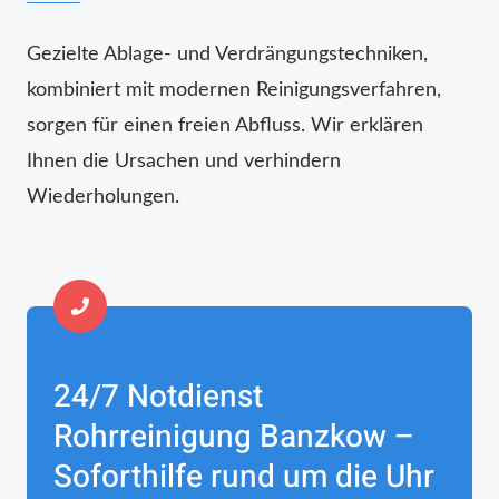
Gezielte Ablage- und Verdrängungstechniken,
kombiniert mit modernen Reinigungsverfahren,
sorgen für einen freien Abfluss. Wir erklären
Ihnen die Ursachen und verhindern
Wiederholungen.
24/7 Notdienst
Rohrreinigung Banzkow –
Soforthilfe rund um die Uhr