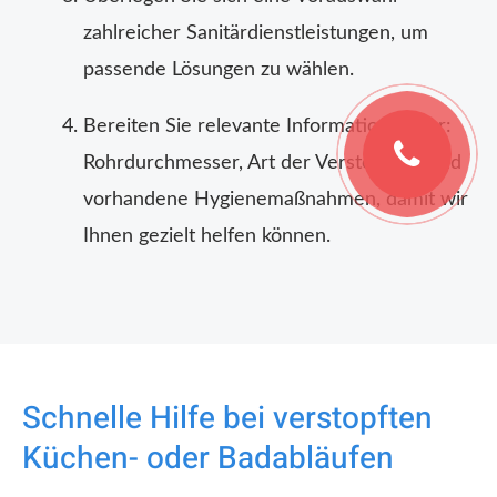
zahlreicher Sanitärdienstleistungen, um
passende Lösungen zu wählen.
Bereiten Sie relevante Informationen vor:
Rohrdurchmesser, Art der Verstopfung und
vorhandene Hygienemaßnahmen, damit wir
Ihnen gezielt helfen können.
Schnelle Hilfe bei verstopften
Küchen- oder Badabläufen