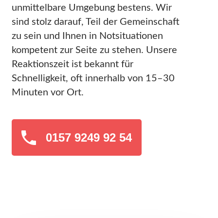
unmittelbare Umgebung bestens. Wir
sind stolz darauf, Teil der Gemeinschaft
zu sein und Ihnen in Notsituationen
kompetent zur Seite zu stehen. Unsere
Reaktionszeit ist bekannt für
Schnelligkeit, oft innerhalb von 15–30
Minuten vor Ort.
0157 9249 92 54