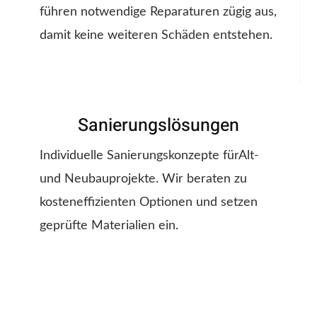
führen notwendige Reparaturen zügig aus,
damit keine weiteren Schäden entstehen.
Sanierungslösungen
Individuelle Sanierungskonzepte fürAlt-
und Neubauprojekte. Wir beraten zu
kosteneffizienten Optionen und setzen
geprüfte Materialien ein.