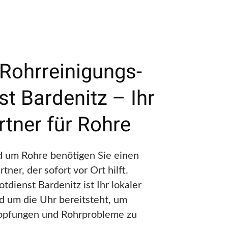
 Rohrreinigungs-
t Bardenitz – Ihr
rtner für Rohre
nd um Rohre benötigen Sie einen
tner, der sofort vor Ort hilft.
tdienst Bardenitz ist Ihr lokaler
d um die Uhr bereitsteht, um
topfungen und Rohrprobleme zu