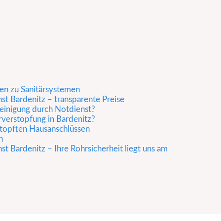
n zu Sanitärsystemen
st Bardenitz – transparente Preise
einigung durch Notdienst?
rverstopfung in Bardenitz?
rstopften Hausanschlüssen
n
t Bardenitz – Ihre Rohrsicherheit liegt uns am