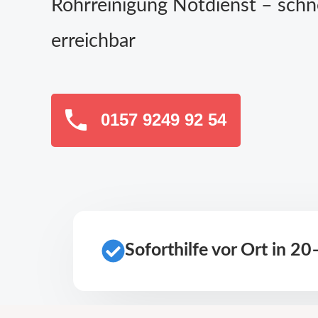
Rohrreinigung Notdienst – schn
erreichbar
0157 9249 92 54
Soforthilfe vor Ort in 2