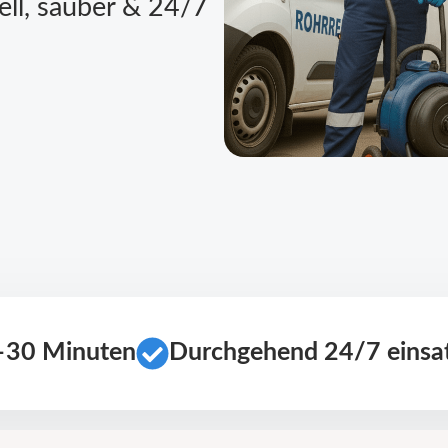
ell, sauber & 24/7
0–30 Minuten
Durchgehend 24/7 einsat