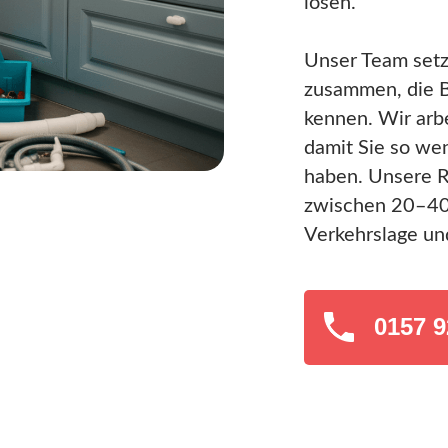
lösen.
Unser Team setzt
zusammen, die 
kennen. Wir arbe
damit Sie so we
haben. Unsere Re
zwischen 20–40 
Verkehrslage und
0157 9