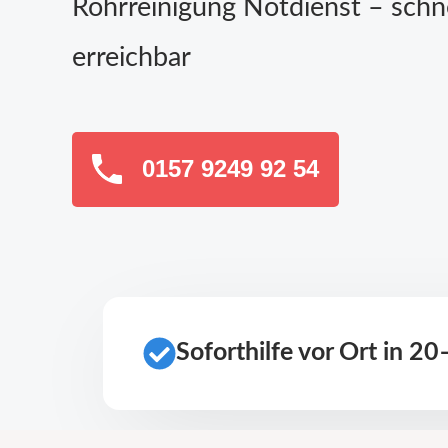
Rohrreinigung Notdienst – schn
erreichbar
0157 9249 92 54
Soforthilfe vor Ort in 2