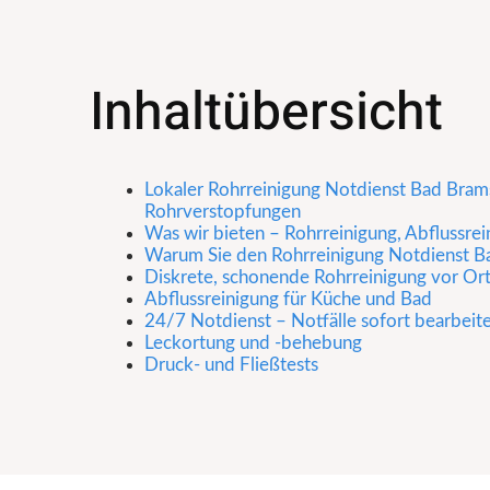
Inhaltübersicht
Lokaler Rohrreinigung Notdienst Bad Brams
Rohrverstopfungen
Was wir bieten – Rohrreinigung, Abflussre
Warum Sie den Rohrreinigung Notdienst Ba
Diskrete, schonende Rohrreinigung vor Or
Abflussreinigung für Küche und Bad
24/7 Notdienst – Notfälle sofort bearbeit
Leckortung und -behebung
Druck- und Fließtests