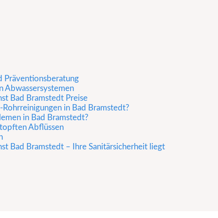
d Präventionsberatung
on Abwassersystemen
nst Bad Bramstedt Preise
-Rohrreinigungen in Bad Bramstedt?
lemen in Bad Bramstedt?
stopften Abflüssen
n
t Bad Bramstedt – Ihre Sanitärsicherheit liegt