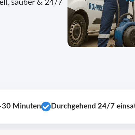
ell, sauber & 24/7
0–30 Minuten
Durchgehend 24/7 einsat