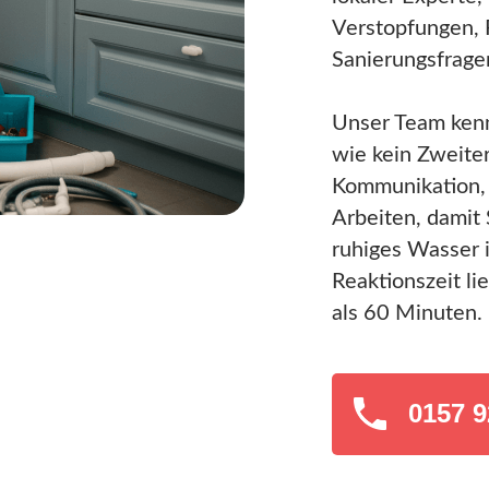
Verstopfungen, 
Sanierungsfrage
Unser Team ken
wie kein Zweiter
Kommunikation, 
Arbeiten, damit 
ruhiges Wasser 
Reaktionszeit li
als 60 Minuten.
0157 9