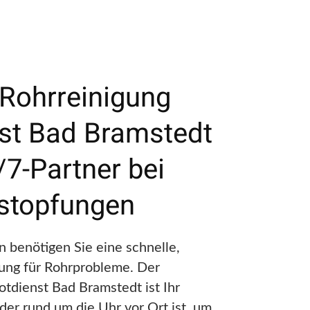
 Rohrreinigung
st Bad Bramstedt
/7-Partner bei
stopfungen
n benötigen Sie eine schnelle,
sung für Rohrprobleme. Der
tdienst Bad Bramstedt ist Ihr
 der rund um die Uhr vor Ort ist, um