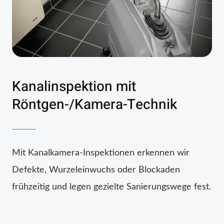
Kanalinspektion mit
Röntgen-/Kamera-Technik
Mit Kanalkamera-Inspektionen erkennen wir
Defekte, Wurzeleinwuchs oder Blockaden
frühzeitig und legen gezielte Sanierungswege fest.