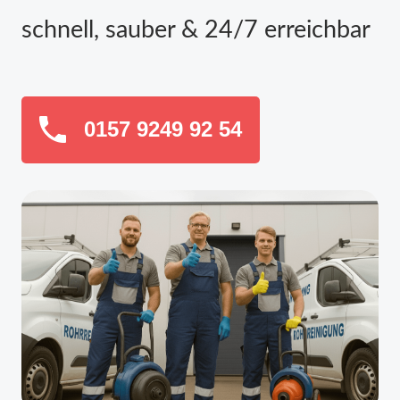
schnell, sauber & 24/7 erreichbar
0157 9249 92 54