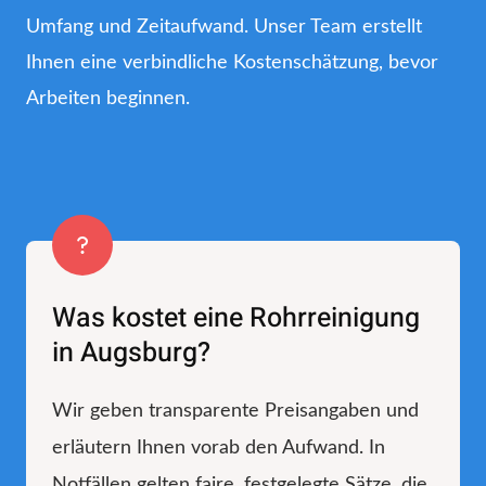
Umfang und Zeitaufwand. Unser Team erstellt
Ihnen eine verbindliche Kostenschätzung, bevor
Arbeiten beginnen.
Was kostet eine Rohrreinigung
in Augsburg?
Wir geben transparente Preisangaben und
erläutern Ihnen vorab den Aufwand. In
Notfällen gelten faire, festgelegte Sätze, die