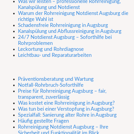
Was wir leisten – professionelle Rohrreinigung,
Kanalspülung und Notdienst
Warum der Rohrreinigung Notdienst Augsburg die
richtige Wahl ist
Schadensfreie Rohrreinigung in Augsburg
Kanalspülung und Abflussreinigung in Augsburg
24/7 Notdienst Augsburg – Soforthilfe bei
Rohrproblemen
Leckortung und Rohrdiagnose
Leichtbau- und Reparaturarbeiten
Präventionsberatung und Wartung
Notfall-Rohrbruch-Soforthilfe
Preise für Rohrreinigung Augsburg – fair,
transparent, zuverlässig
Was kostet eine Rohrreinigung in Augsburg?
Was tun bei einer Verstopfung in Augsburg?
Spezialfall: Sanierung alter Rohre in Augsburg
Häufig gestellte Fragen
Rohrreinigung Notdienst Augsburg – Ihre
Sicherheit und Funktionalität im Blick