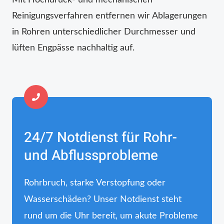
Reinigungsverfahren entfernen wir Ablagerungen
in Rohren unterschiedlicher Durchmesser und
lüften Engpässe nachhaltig auf.
24/7 Notdienst für Rohr-
und Abflussprobleme
Rohrbruch, starke Verstopfung oder
Wasserschäden? Unser Notdienst steht
rund um die Uhr bereit, um akute Probleme