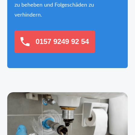
zu beheben und Folgeschäden zu
verhindern.
0157 9249 92 54