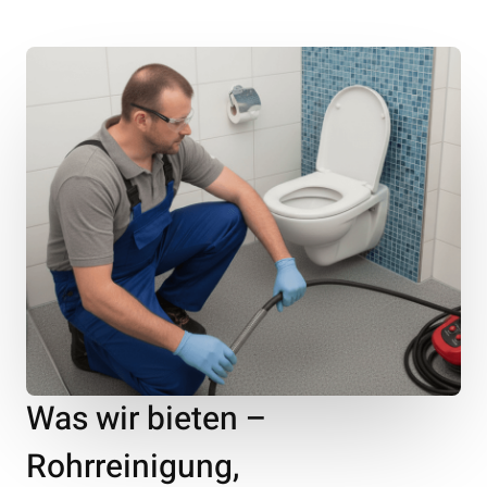
Was wir bieten –
Rohrreinigung,