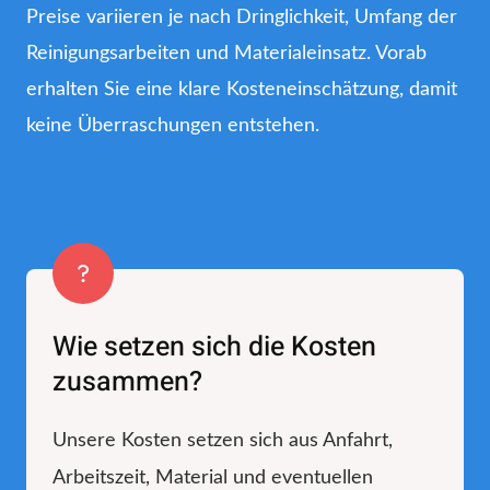
Preise variieren je nach Dringlichkeit, Umfang der
Reinigungsarbeiten und Materialeinsatz. Vorab
erhalten Sie eine klare Kosteneinschätzung, damit
keine Überraschungen entstehen.
Wie setzen sich die Kosten
zusammen?
Unsere Kosten setzen sich aus Anfahrt,
Arbeitszeit, Material und eventuellen