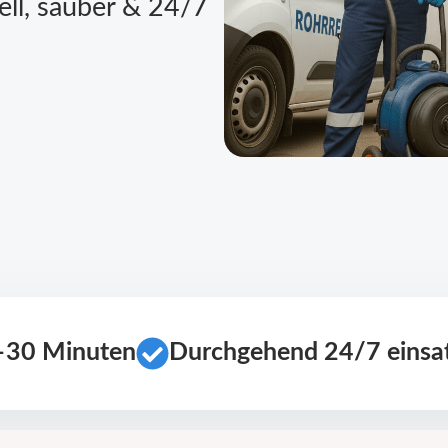
ell, sauber & 24/7
0–30 Minuten
Durchgehend 24/7 einsat