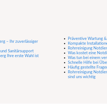
Präventive Wartung &
rg – Ihr zuverlässiger
Kompakte Installatio
Rohrreinigung Notdien
 und Sanitärsupport
Was kostet eine Notdi
rg Ihre erste Wahl ist
Was tun bei einem ver
Schnelle Hilfe bei 
Häufig gestellte Frage
Rohrreinigung Notdien
sind uns wichtig