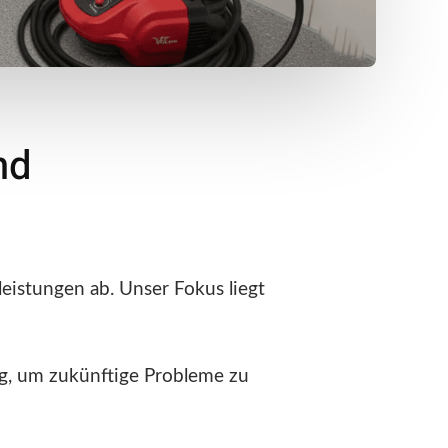
nd
eistungen ab. Unser Fokus liegt
g, um zukünftige Probleme zu