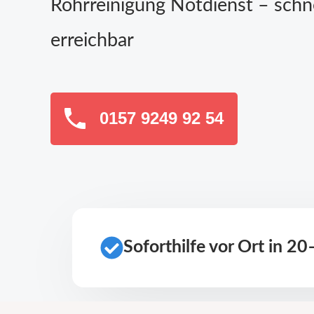
Rohrreinigung Notdienst – schn
erreichbar
0157 9249 92 54
Soforthilfe vor Ort in 2