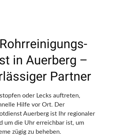
 Rohrreinigungs-
st in Auerberg –
rlässiger Partner
topfen oder Lecks auftreten,
nelle Hilfe vor Ort. Der
tdienst Auerberg ist Ihr regionaler
d um die Uhr erreichbar ist, um
eme zügig zu beheben.