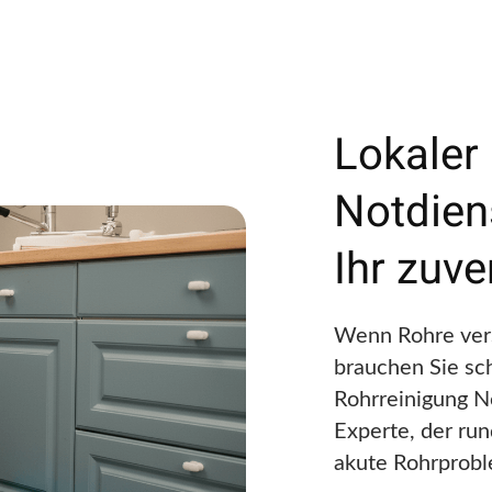
Lokaler
Notdien
Ihr zuve
Wenn Rohre vers
brauchen Sie sch
Rohrreinigung No
Experte, der run
akute Rohrprobl