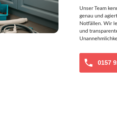
Unser Team ken
genau und agiert 
Notfällen. Wir l
und transparent
Unannehmlichkei
0157 9