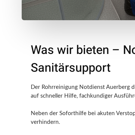
Was wir bieten – N
Sanitärsupport
Der Rohrreinigung Notdienst Auerberg de
auf schneller Hilfe, fachkundiger Ausfü
Neben der Soforthilfe bei akuten Verst
verhindern.