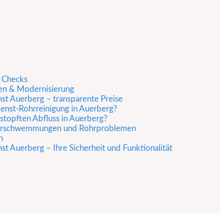
 Checks
nen & Modernisierung
st Auerberg – transparente Preise
enst-Rohrreinigung in Auerberg?
stopften Abfluss in Auerberg?
Überschwemmungen und Rohrproblemen
n
st Auerberg – Ihre Sicherheit und Funktionalität