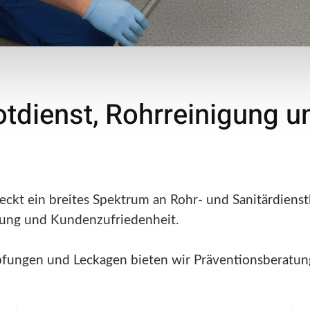
otdienst, Rohrreinigung u
ckt ein breites Spektrum an Rohr- und Sanitärdienstl
hrung und Kundenzufriedenheit.
opfungen und Leckagen bieten wir Präventionsberatun