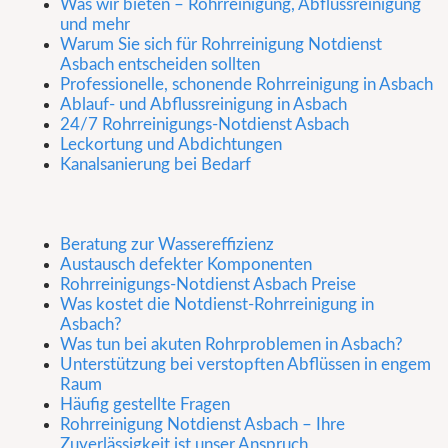
Was wir bieten – Rohrreinigung, Abflussreinigung
und mehr
Warum Sie sich für Rohrreinigung Notdienst
Asbach entscheiden sollten
Professionelle, schonende Rohrreinigung in Asbach
Ablauf- und Abflussreinigung in Asbach
24/7 Rohrreinigungs-Notdienst Asbach
Leckortung und Abdichtungen
Kanalsanierung bei Bedarf
Beratung zur Wassereffizienz
Austausch defekter Komponenten
Rohrreinigungs-Notdienst Asbach Preise
Was kostet die Notdienst-Rohrreinigung in
Asbach?
Was tun bei akuten Rohrproblemen in Asbach?
Unterstützung bei verstopften Abflüssen in engem
Raum
Häufig gestellte Fragen
Rohrreinigung Notdienst Asbach – Ihre
Zuverlässigkeit ist unser Anspruch