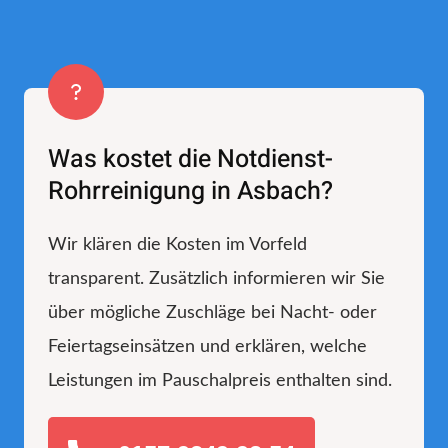
Was kostet die Notdienst-
Rohrreinigung in Asbach?
Wir klären die Kosten im Vorfeld
transparent. Zusätzlich informieren wir Sie
über mögliche Zuschläge bei Nacht- oder
Feiertagseinsätzen und erklären, welche
Leistungen im Pauschalpreis enthalten sind.