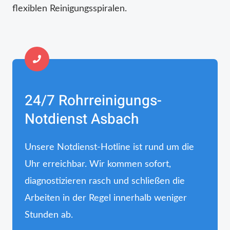
flexiblen Reinigungsspiralen.
24/7 Rohrreinigungs-
Notdienst Asbach
Unsere Notdienst-Hotline ist rund um die
Uhr erreichbar. Wir kommen sofort,
diagnostizieren rasch und schließen die
Arbeiten in der Regel innerhalb weniger
Stunden ab.