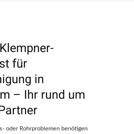
 Klempner-
st für
nigung in
m – Ihr rund um
Partner
ss- oder Rohrproblemen benötigen