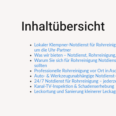
Inhaltübersicht
Lokaler Klempner-Notdienst für Rohrreinig
um die Uhr-Partner
Was wir bieten – Notdienst, Rohrreinigung
Warum Sie sich für Rohrreinigung Notdien
sollten
Professionelle Rohrreinigung vor Ort in A
Auto- & Werkzeugunabhängige Notdienst-I
24/7 Notdienst für Rohrreinigung – jederze
Kanal-TV-Inspektion & Schadenserhebung
Leckortung und Sanierung kleinerer Lecka