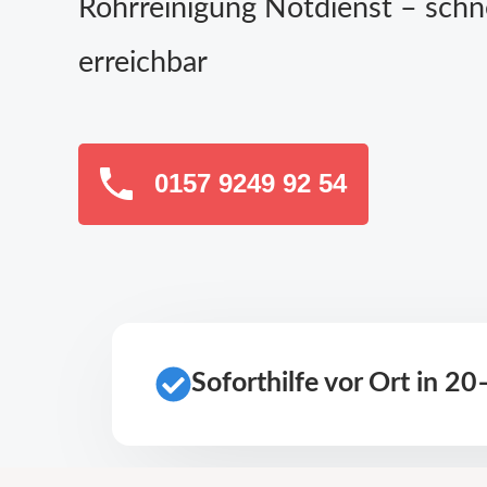
Rohrreinigung Notdienst – schn
erreichbar
0157 9249 92 54
Soforthilfe vor Ort in 2