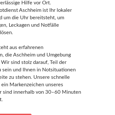
erlässige Hilfe vor Ort.
tdienst Aschheim ist Ihr lokaler
d um die Uhr bereitsteht, um
en, Leckagen und Notfälle
 lösen.
eht aus erfahrenen
rn, die Aschheim und Umgebung
Wir sind stolz darauf, Teil der
 sein und Ihnen in Notsituationen
Seite zu stehen. Unsere schnelle
st ein Markenzeichen unseres
ir sind innerhalb von 30–60 Minuten
t.