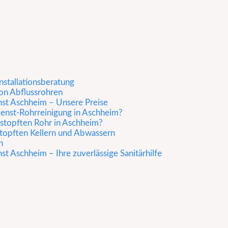
nstallationsberatung
on Abflussrohren
nst Aschheim – Unsere Preise
enst-Rohrreinigung in Aschheim?
stopften Rohr in Aschheim?
rstopften Kellern und Abwassern
n
t Aschheim – Ihre zuverlässige Sanitärhilfe