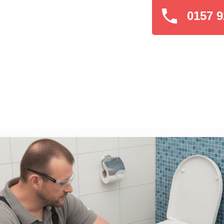
0157 9