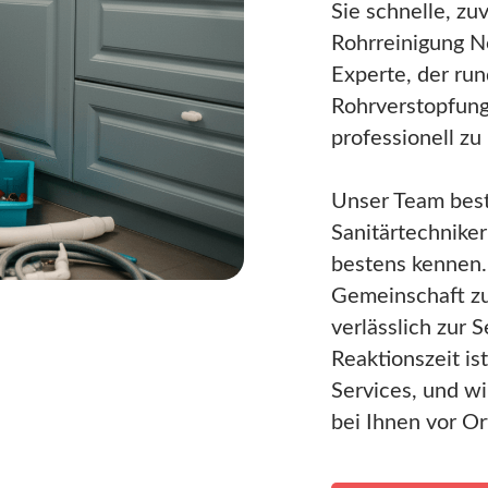
Sie schnelle, zuv
Rohrreinigung No
Experte, der run
Rohrverstopfung
professionell zu
Unser Team best
Sanitärtechnike
bestens kennen. 
Gemeinschaft zu
verlässlich zur 
Reaktionszeit i
Services, und w
bei Ihnen vor Or