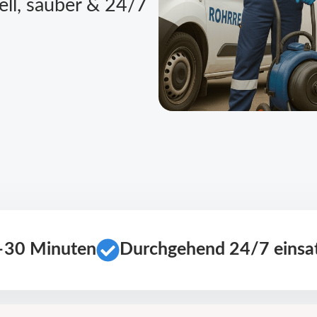
ell, sauber & 24/7
0–30 Minuten
Durchgehend 24/7 einsat