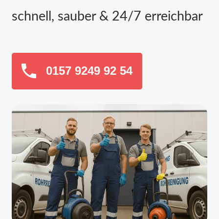
schnell, sauber & 24/7 erreichbar
0157 9249 92 54