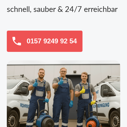
schnell, sauber & 24/7 erreichbar
0157 9249 92 54