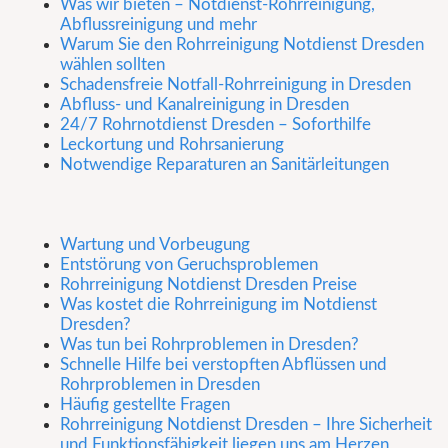
Was wir bieten – Notdienst-Rohrreinigung,
Abflussreinigung und mehr
Warum Sie den Rohrreinigung Notdienst Dresden
wählen sollten
Schadensfreie Notfall-Rohrreinigung in Dresden
Abfluss- und Kanalreinigung in Dresden
24/7 Rohrnotdienst Dresden – Soforthilfe
Leckortung und Rohrsanierung
Notwendige Reparaturen an Sanitärleitungen
Wartung und Vorbeugung
Entstörung von Geruchsproblemen
Rohrreinigung Notdienst Dresden Preise
Was kostet die Rohrreinigung im Notdienst
Dresden?
Was tun bei Rohrproblemen in Dresden?
Schnelle Hilfe bei verstopften Abflüssen und
Rohrproblemen in Dresden
Häufig gestellte Fragen
Rohrreinigung Notdienst Dresden – Ihre Sicherheit
und Funktionsfähigkeit liegen uns am Herzen