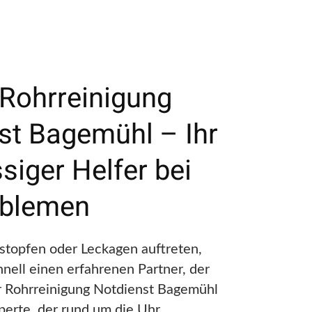
 Rohrreinigung
st Bagemühl – Ihr
siger Helfer bei
oblemen
topfen oder Leckagen auftreten,
nell einen erfahrenen Partner, der
er Rohrreinigung Notdienst Bagemühl
Experte, der rund um die Uhr