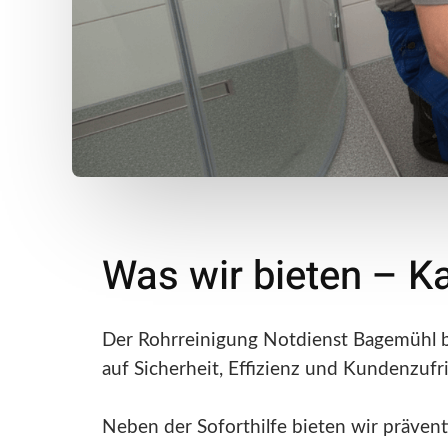
Was wir bieten – K
Der Rohrreinigung Notdienst Bagemühl be
auf Sicherheit, Effizienz und Kundenzufr
Neben der Soforthilfe bieten wir präven