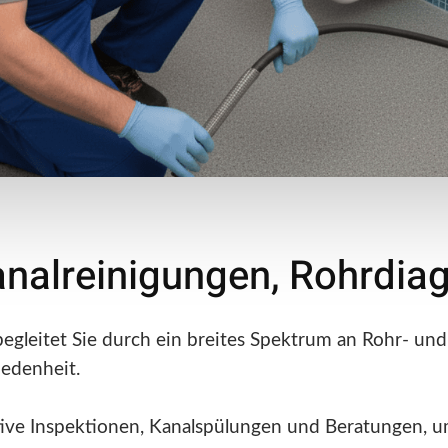
analreinigungen, Rohrdi
gleitet Sie durch ein breites Spektrum an Rohr- und 
iedenheit.
tive Inspektionen, Kanalspülungen und Beratungen, um