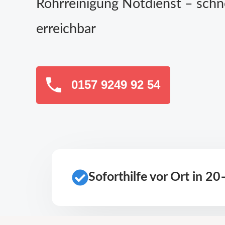
Rohrreinigung Notdienst – schn
erreichbar
0157 9249 92 54
Soforthilfe vor Ort in 2