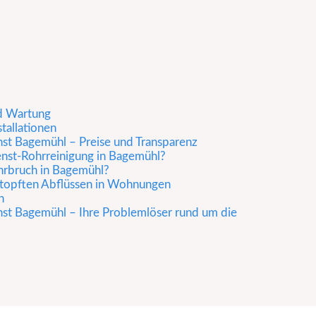
d Wartung
stallationen
st Bagemühl – Preise und Transparenz
enst-Rohrreinigung in Bagemühl?
hrbruch in Bagemühl?
rstopften Abflüssen in Wohnungen
n
nst Bagemühl – Ihre Problemlöser rund um die