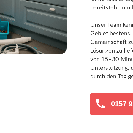
bereitsteht, um 
Unser Team ken
Gebiet bestens. 
Gemeinschaft zu
Lösungen zu lief
von 15–30 Minut
Unterstützung, 
durch den Tag g
0157 9