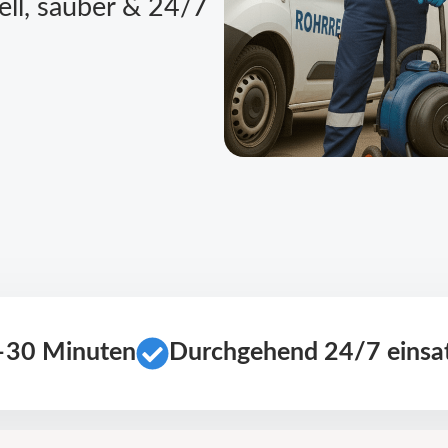
ell, sauber & 24/7
0–30 Minuten
Durchgehend 24/7 einsat