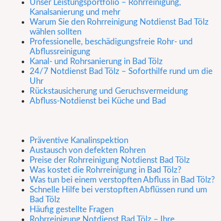
Unser Leistungsportfolio – Rohrreinigung,
Kanalsanierung und mehr
Warum Sie den Rohrreinigung Notdienst Bad Tölz
wählen sollten
Professionelle, beschädigungsfreie Rohr- und
Abflussreinigung
Kanal- und Rohrsanierung in Bad Tölz
24/7 Notdienst Bad Tölz – Soforthilfe rund um die
Uhr
Rückstausicherung und Geruchsvermeidung
Abfluss-Notdienst bei Küche und Bad
Präventive Kanalinspektion
Austausch von defekten Rohren
Preise der Rohrreinigung Notdienst Bad Tölz
Was kostet die Rohrreinigung in Bad Tölz?
Was tun bei einem verstopften Abfluss in Bad Tölz?
Schnelle Hilfe bei verstopften Abflüssen rund um
Bad Tölz
Häufig gestellte Fragen
Rohrreinigung Notdienst Bad Tölz – Ihre