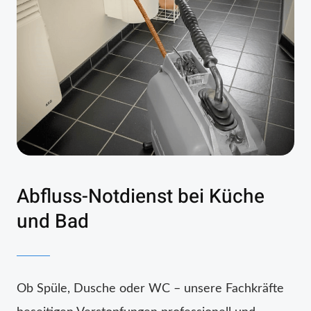
Abfluss-Notdienst bei Küche
und Bad
Ob Spüle, Dusche oder WC – unsere Fachkräfte